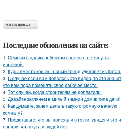
читать дальше →
Последние обновления на сайте:
1.
Семьям с одним ребёнком советуют не тянуть с
ипотекой.
2.
Куры вместо кошек - новый тренд удивляет из Китая.
3.
В случае если вам попалось это видео, то это значит,
что вам пора поменять своё рабочее место.
4.
Тот случай, когда строителям не доплатили.
5.
Давайте заглянем в милый зимний домик типа дачи!
6.
Как думаете, зачем делать такую огромную ванную
комнату?
7.
Представьте, что вы приехали в гости, увидели это и
поняли, что вкуса у людей нет.