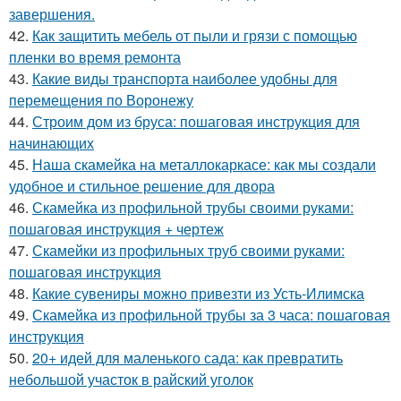
завершения.
42.
Как защитить мебель от пыли и грязи с помощью
пленки во время ремонта
43.
Какие виды транспорта наиболее удобны для
перемещения по Воронежу
44.
Строим дом из бруса: пошаговая инструкция для
начинающих
45.
Наша скамейка на металлокаркасе: как мы создали
удобное и стильное решение для двора
46.
Скамейка из профильной трубы своими руками:
пошаговая инструкция + чертеж
47.
Скамейки из профильных труб своими руками:
пошаговая инструкция
48.
Какие сувениры можно привезти из Усть-Илимска
49.
Скамейка из профильной трубы за 3 часа: пошаговая
инструкция
50.
20+ идей для маленького сада: как превратить
небольшой участок в райский уголок