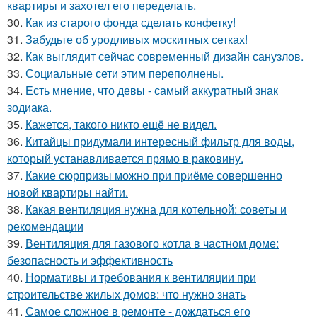
квартиры и захотел его переделать.
30.
Как из старого фонда сделать конфетку!
31.
Забудьте об уродливых москитных сетках!
32.
Как выглядит сейчас современный дизайн санузлов.
33.
Социальные сети этим переполнены.
34.
Есть мнение, что девы - самый аккуратный знак
зодиака.
35.
Кажется, такого никто ещё не видел.
36.
Китайцы придумали интересный фильтр для воды,
который устанавливается прямо в раковину.
37.
Какие сюрпризы можно при приёме совершенно
новой квартиры найти.
38.
Какая вентиляция нужна для котельной: советы и
рекомендации
39.
Вентиляция для газового котла в частном доме:
безопасность и эффективность
40.
Нормативы и требования к вентиляции при
строительстве жилых домов: что нужно знать
41.
Самое сложное в ремонте - дождаться его