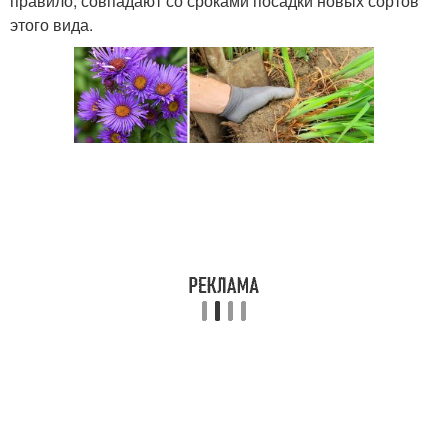
правило, совпадают со сроками посадки новых сортов
этого вида.