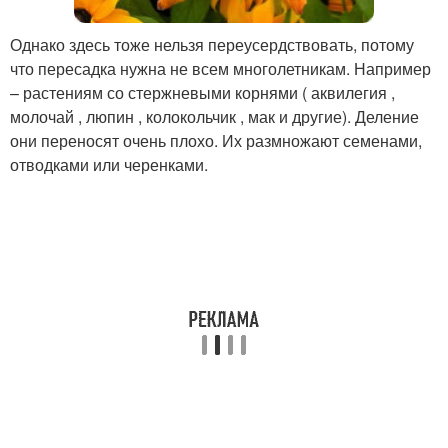
Однако здесь тоже нельзя переусердствовать, потому
что пересадка нужна не всем многолетникам. Например
– растениям со стержневыми корнями ( аквилегия ,
молочай , люпин , колокольчик , мак и другие). Деление
они переносят очень плохо. Их размножают семенами,
отводками или черенками.