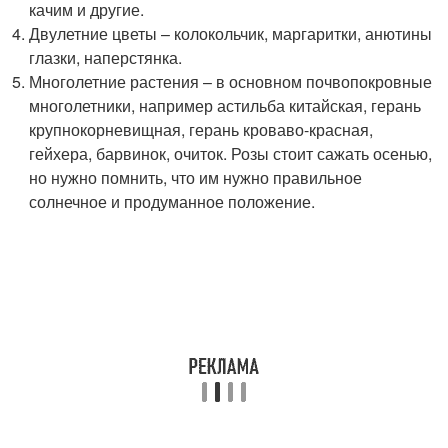
качим и другие.
Двулетние цветы – колокольчик, маргаритки, анютины
глазки, наперстянка.
Многолетние растения – в основном почвопокровные
многолетники, например астильба китайская, герань
крупнокорневищная, герань кроваво-красная,
гейхера, барвинок, очиток. Розы стоит сажать осенью,
но нужно помнить, что им нужно правильное
солнечное и продуманное положение.