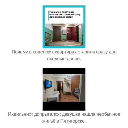
Почему в советских квартирах ставили сразу две
входные двери.
Ихвильнихт допрыгался: девушка нашла необычное
жильё в Пятигорске.