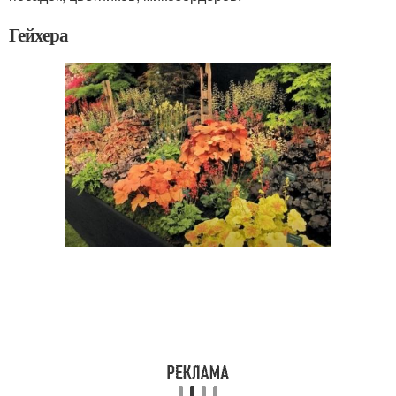
Гейхера