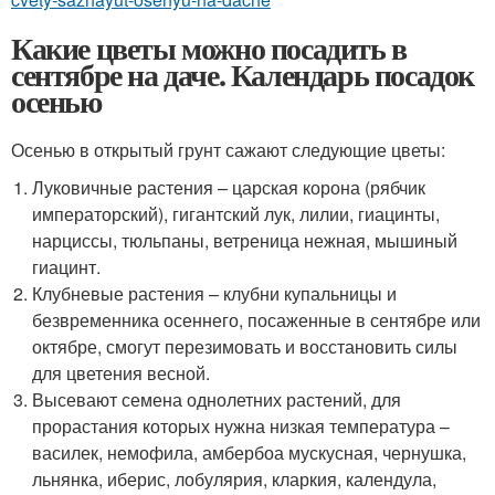
Какие цветы можно посадить в
сентябре на даче. Календарь посадок
осенью
Осенью в открытый грунт сажают следующие цветы:
Луковичные растения – царская корона (рябчик
императорский), гигантский лук, лилии, гиацинты,
нарциссы, тюльпаны, ветреница нежная, мышиный
гиацинт.
Клубневые растения – клубни купальницы и
безвременника осеннего, посаженные в сентябре или
октябре, смогут перезимовать и восстановить силы
для цветения весной.
Высевают семена однолетних растений, для
прорастания которых нужна низкая температура –
василек, немофила, амбербоа мускусная, чернушка,
льнянка, иберис, лобулярия, кларкия, календула,