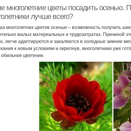
ие многолетние цветы посадить осенью. 
голетники лучше всего?
ка многолетних цветов осенью – возможность получить шик
ительно малых материальных и трудозатратах. Причиной эт
ю, легче адаптируются и закаляются в холодные зимние ме
кания к новым условиям и окрепнув, многолетники уже гот
и обильное цветение.