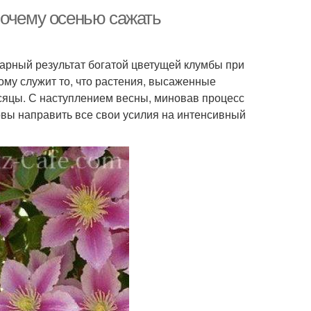
Почему осенью сажать
арный результат богатой цветущей клумбы при
ому служит то, что растения, высаженные
сяцы. С наступлением весны, миновав процесс
овы направить все свои усилия на интенсивный