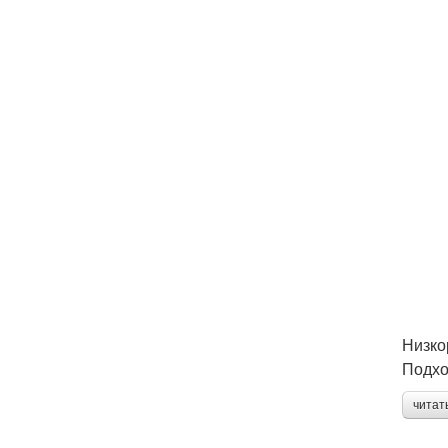
Низко
Подхо
читат