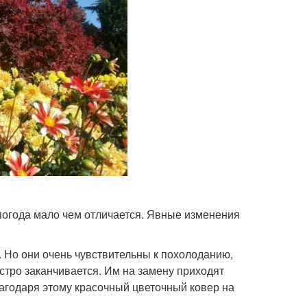
 погода мало чем отличается. Явные изменения
 Но они очень чувствительны к похолоданию,
ыстро заканчивается. Им на замену приходят
лагодаря этому красочный цветочный ковер на