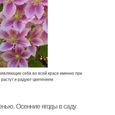
роявляющие себя во всей красе именно при
 растут и радуют цветением
енью. Осенние ягоды в саду