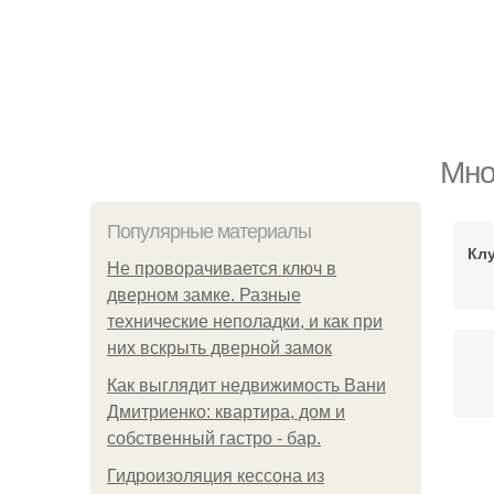
Мно
Популярные материалы
Кл
Не проворачивается ключ в
дверном замке. Разные
технические неполадки, и как при
них вскрыть дверной замок
Как выглядит недвижимость Вани
Дмитриенко: квартира, дом и
собственный гастро - бар.
Гидроизоляция кессона из