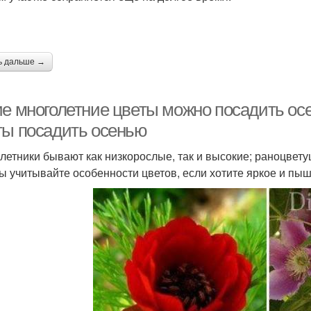
ы
ы
ь дальше →
ие многолетние цветы можно посадить осе
ты посадить осенью
летники бывают как низкорослые, так и высокие; раноцвет
ы учитывайте особенности цветов, если хотите яркое и пыш