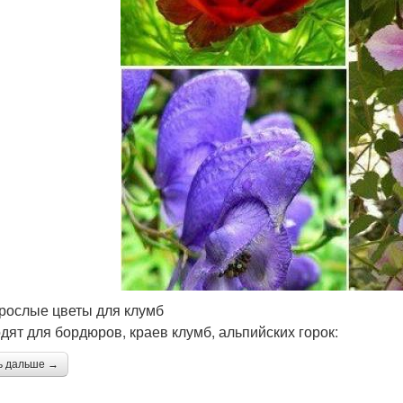
рослые цветы для клумб
дят для бордюров, краев клумб, альпийских горок:
ь дальше →