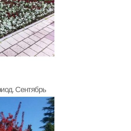
риод. Сентябрь