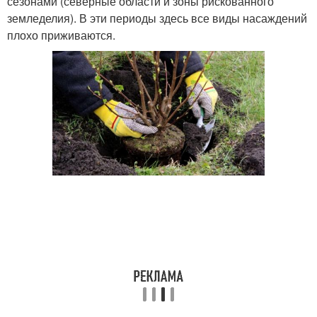
сезонами (северные области и зоны рискованного
земледелия). В эти периоды здесь все виды насаждений
плохо приживаются.