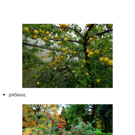
рябина;