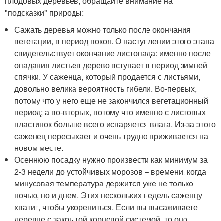
плодовых деревьев, обращайте внимание на
"подсказки" природы:
Сажать деревья можно только после окончания
вегетации, в период покоя. О наступлении этого этапа
свидетельствует окончание листопада: именно после
опадания листьев дерево вступает в период зимней
спячки. У саженца, который продается с листьями,
довольно велика вероятность гибели. Во-первых,
потому что у него еще не закончился вегетационный
период; а во-вторых, потому что именно с листовых
пластинок больше всего испаряется влага. Из-за этого
саженец пересыхает и очень трудно приживается на
новом месте.
Осеннюю посадку нужно произвести как минимум за
2-3 недели до устойчивых морозов – времени, когда
минусовая температура держится уже не только
ночью, но и днем. Этих нескольких недель саженцу
хватит, чтобы укорениться. Если вы высаживаете
деревце с закрытой корневой системой, то оно