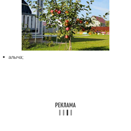
алыча;