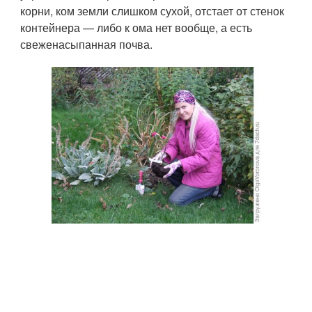
корни, ком земли слишком сухой, отстает от стенок
контейнера — либо к ома нет вообще, а есть
свеженасыпанная почва.