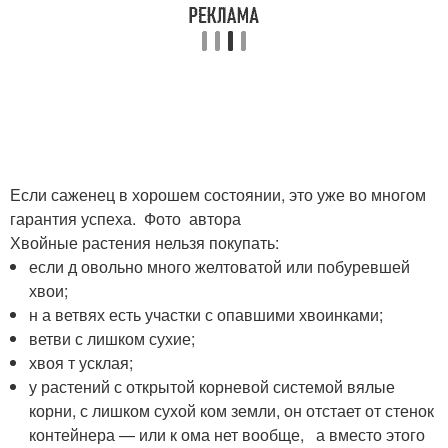
Если саженец в хорошем состоянии, это уже во многом
гарантия успеха. Фото автора
Хвойные растения нельзя покупать:
если д овольно много желтоватой или побуревшей
хвои;
н а ветвях есть участки с опавшими хвоинками;
ветви с лишком сухие;
хвоя т усклая;
у растений с открытой корневой системой вялые
корни, с лишком сухой ком земли, он отстает от стенок
контейнера — или к ома нет вообще, а вместо этого