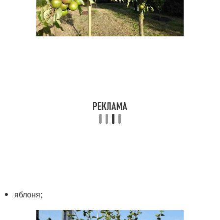
яблоня;