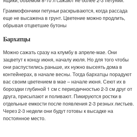
ящики, объемом 8-10 л сажают не более 2-3 петуний.
Граммофончики петуньи раскрываются, когда рассада
еще не высажена в грунт. Цветение можно продлить,
обрывая отцветшие бутоны
Бархатцы
Можно сажать сразу на клумбу в апреле-мае. Они
зацветут к концу июня, началу июля. Но для того чтобы
они распустились раньше, их нужно высеять дома в
контейнерах, в начале весны. Тогда бархатцы порадуют
вас своим цветением в мае – начале июня. Сеют их в
бороздки глубиной 1 см с периодичностью 2-3 см друг от
друга, присыпают и поливают. Пикируются ростки в
отдельные емкости после появления 2-3 резных листьев.
Через 2-3 недели они будут готовы к высадке на
постоянное место.