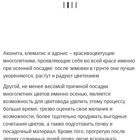
Аконита, клематис и адонис – красивоцветущие
многолетники, проявляющие себя во всей красе именно
при осенней посадке: после зимовки в грунте они лучше
укореняются, растут и радуют цветением
Другой, не менее весомой причиной посадки
многолетних цветов именно осенью, является
возможность для цветовода уделить этому процессу
больше время: трезво оценить свои желания и
возможности, более тщательно продумать выгодные
сочетания цветов, а также подготовить почву и
посадочный материал. Кроме того, прогретую после
летних солнечных лучей почву легче вскапывать.