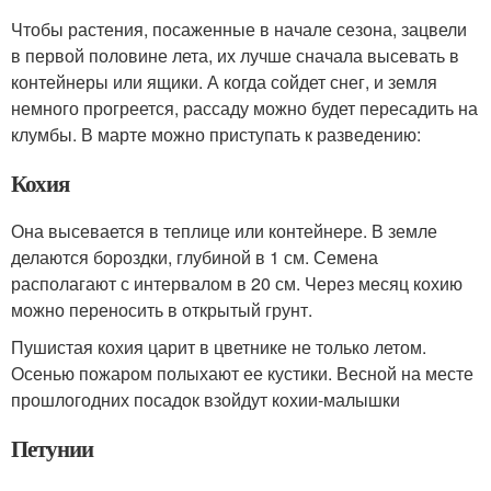
Чтобы растения, посаженные в начале сезона, зацвели
в первой половине лета, их лучше сначала высевать в
контейнеры или ящики. А когда сойдет снег, и земля
немного прогреется, рассаду можно будет пересадить на
клумбы. В марте можно приступать к разведению:
Кохия
Она высевается в теплице или контейнере. В земле
делаются бороздки, глубиной в 1 см. Семена
располагают с интервалом в 20 см. Через месяц кохию
можно переносить в открытый грунт.
Пушистая кохия царит в цветнике не только летом.
Осенью пожаром полыхают ее кустики. Весной на месте
прошлогодних посадок взойдут кохии-малышки
Петунии