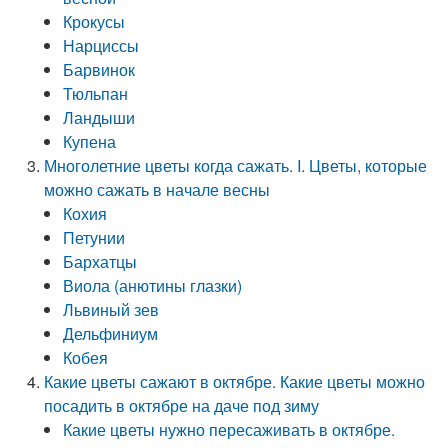
Крокусы
Нарциссы
Барвинок
Тюльпан
Ландыши
Купена
Многолетние цветы когда сажать. I. Цветы, которые
можно сажать в начале весны
Кохия
Петунии
Бархатцы
Виола (анютины глазки)
Львиный зев
Дельфиниум
Кобея
Какие цветы сажают в октябре. Какие цветы можно
посадить в октябре на даче под зиму
Какие цветы нужно пересаживать в октябре.