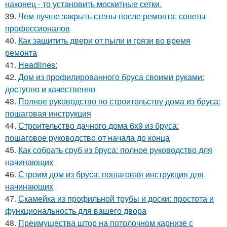
наконец - то установить москитные сетки.
39.
Чем лучше закрыть стены после ремонта: советы
профессионалов
40.
Как защитить двери от пыли и грязи во время
ремонта
41.
Headlines:
42.
Дом из профилированного бруса своими руками:
доступно и качественно
43.
Полное руководство по строительству дома из бруса:
пошаговая инструкция
44.
Строительство дачного дома 6х9 из бруса:
пошаговое руководство от начала до конца
45.
Как собрать сруб из бруса: полное руководство для
начинающих
46.
Строим дом из бруса: пошаговая инструкция для
начинающих
47.
Скамейка из профильной трубы и доски: простота и
функциональность для вашего двора
48.
Преимущества штор на потолочном карнизе с