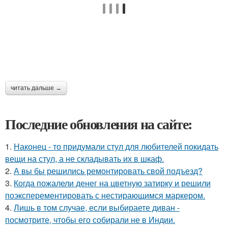
читать дальше →
Последние обновления на сайте:
1.
Наконец - то придумали стул для любителей покидать
вещи на стул, а не складывать их в шкаф.
2.
А вы бы решились ремонтировать свой подъезд?
3.
Когда пожалели денег на цветную затирку и решили
поэксперементировать с нестирающимся маркером.
4.
Лишь в том случае, если выбираете диван -
посмотрите, чтобы его собирали не в Индии.