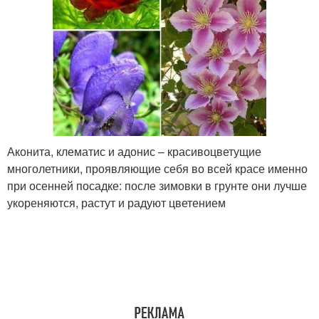
Аконита, клематис и адонис – красивоцветущие
многолетники, проявляющие себя во всей красе именно
при осенней посадке: после зимовки в грунте они лучше
укореняются, растут и радуют цветением