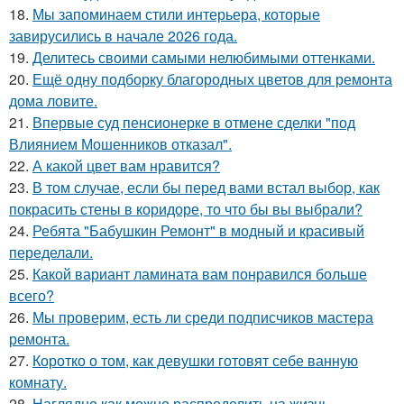
18.
Мы запоминаем стили интерьера, которые
завирусились в начале 2026 года.
19.
Делитесь своими самыми нелюбимыми оттенками.
20.
Ещё одну подборку благородных цветов для ремонта
дома ловите.
21.
Впервые суд пенсионерке в отмене сделки "под
Влиянием Мошенников отказал".
22.
А какой цвет вам нравится?
23.
В том случае, если бы перед вами встал выбор, как
покрасить стены в коридоре, то что бы вы выбрали?
24.
Ребята "Бабушкин Ремонт" в модный и красивый
переделали.
25.
Какой вариант ламината вам понравился больше
всего?
26.
Мы проверим, есть ли среди подписчиков мастера
ремонта.
27.
Коротко о том, как девушки готовят себе ванную
комнату.
28.
Наглядно как можно распределить на жизнь