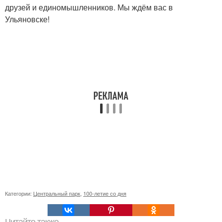
друзей и единомышленников. Мы ждём вас в
Ульяновске!
Категории:
Центральный парк
,
100-летие со дня