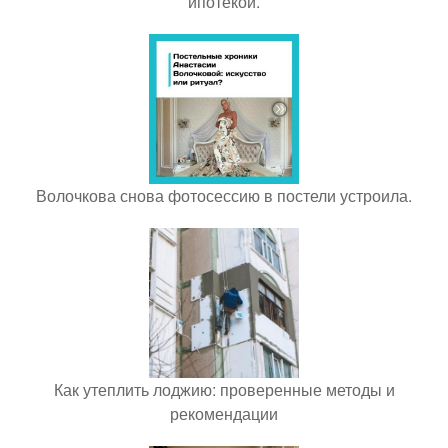
ипотекой.
Волочкова снова фотосессию в постели устроила.
Как утеплить лоджию: проверенные методы и
рекомендации