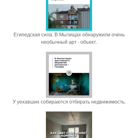
Египедская сила. В Мытищах обнаружили очень
необычный арт - объект.
У уехавших собираются отбирать недвижимость.