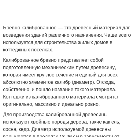
Бревно калиброванное — это древесный материал для
возведения зданий различного назначения. Чаще всего
используется для строительства жилых домов в
коттеджных посёлках.
Калиброванное бревно представляет собой
подготовленную механическим путём древесину,
которая имеет круглое сечение и единый для всех
абсолютно элементов калибр (диаметр). Отсюда,
собственно, и пошло название такого материала.
Коттеджи из калиброванного материала смотрятся
оригинально, массивно и идеально ровно.
Для производства калиброванной древесины
используют хвойные породы дерева, такие как ель,
сосна, кедр. Диаметр используемой древесины
варьируется в пределах 18-26 см в зависимости от