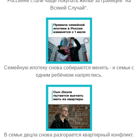
Россияне стали чаще покупать жильё за границей "на
Всякий Случай".
Семейную ипотеку снова собираются менять - и семьи с
одним ребёнком напряглись.
В семье децла снова разгорается квартирный конфликт.