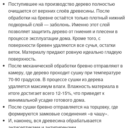
Поступившее на производство дерево полностью
очищается от верхних слоёв древесины. После
обработки на бревне остаётся только плотный нижний
подкорный слой — заболонь. Именно этот слой
позволяет защитить дерево от гниения и плесени в
процессе эксплуатации дома. Кроме того, с
поверхности бревен удаляются все сучья, остатки
веток. Материалу придают ровную идеально гладкую
поверхность.
После механической обработки бревно отправляют в
камеру, где дерево проходит сушку при температуре
70-90 градусов. В процессе сушки из дерева
удаляется максимум влаги. Влажность материала в
итоге достигает всего 12-15%, что приведет к
минимальной усадке готового дома.
После сушки бревно отправляется на торцовку, где
формируются замковые соединения «в чашу».
И, наконец, вся древесина обрабатывается
антисептиками и антипиренами.