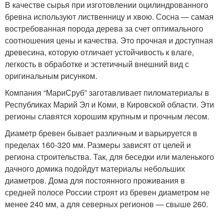
В качестве сырья при изготовлении оцилиндрованного
бревна используют лиственницу и хвою. Сосна — самая
востребованная порода дерева за счет оптимального
соотношения цены и качества. Это прочная и доступная
древесина, которую отличает устойчивость к влаге,
легкость в обработке и эстетичный внешний вид с
оригинальным рисунком.
Компания “МариСруб” заготавливает пиломатериалы в
Республиках Марий Эл и Коми, в Кировской области. Эти
регионы славятся хорошим крупным и прочным лесом.
Диаметр бревен бывает различным и варьируется в
пределах 160-320 мм. Размеры зависят от целей и
региона строительства. Так, для беседки или маленького
дачного домика подойдут материалы небольших
диаметров. Дома для постоянного проживания в
средней полосе России строят из бревен диаметром не
менее 240 мм, а для северных регионов — свыше 260.