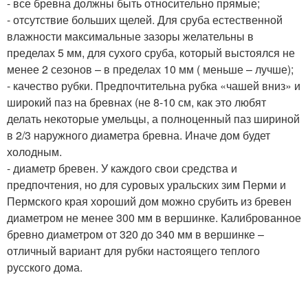
- все бревна должны быть относительно прямые;
- отсутствие больших щелей. Для сруба естественной
влажности максимальные зазоры желательны в
пределах 5 мм, для сухого сруба, который выстоялся не
менее 2 сезонов – в пределах 10 мм ( меньше – лучше);
- качество рубки. Предпочтительна рубка «чашей вниз» и
широкий паз на бревнах (не 8-10 см, как это любят
делать некоторые умельцы, а полноценный паз шириной
в 2/3 наружного диаметра бревна. Иначе дом будет
холодным.
- диаметр бревен. У каждого свои средства и
предпочтения, но для суровых уральских зим Перми и
Пермского края хороший дом можно срубить из бревен
диаметром не менее 300 мм в вершинке. Калиброванное
бревно диаметром от 320 до 340 мм в вершинке –
отличный вариант для рубки настоящего теплого
русского дома.