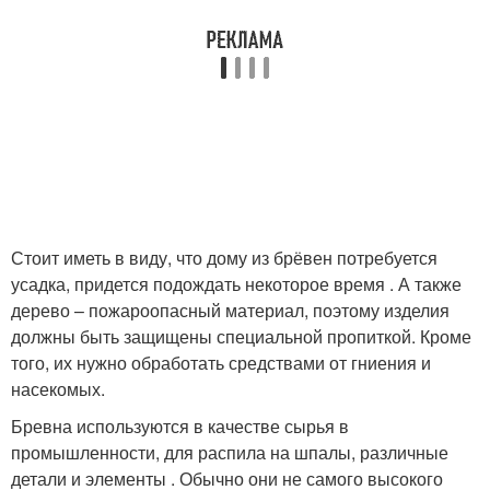
Стоит иметь в виду, что дому из брёвен потребуется
усадка, придется подождать некоторое время . А также
дерево – пожароопасный материал, поэтому изделия
должны быть защищены специальной пропиткой. Кроме
того, их нужно обработать средствами от гниения и
насекомых.
Бревна используются в качестве сырья в
промышленности, для распила на шпалы, различные
детали и элементы . Обычно они не самого высокого