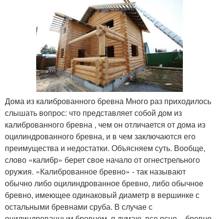
Дома из калиброванного бревна Много раз приходилось
слышать вопрос: что представляет собой дом из
калиброванного бревна , чем он отличается от дома из
оцилиндрованного бревна, и в чем заключаются его
преимущества и недостатки. Объясняем суть. Вообще,
слово «калибр» берет свое начало от огнестрельного
оружия. «Калиброванное бревно» - так называют
обычно либо оцилиндрованное бревно, либо обычное
бревно, имеющее одинаковый диаметр в вершинке с
остальными бревнами сруба. В случае с
оцилиндрованным бревном, я думаю, все ясно – бревно