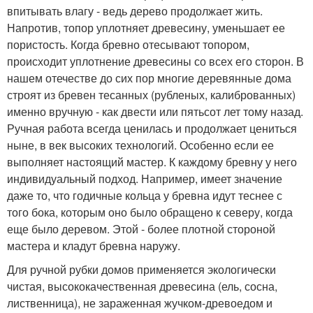
впитывать влагу - ведь дерево продолжает жить.
Напротив, топор уплотняет древесину, уменьшает ее
пористость. Когда бревно отесывают топором,
происходит уплотнение древесины со всех его сторон. В
нашем отечестве до сих пор многие деревянные дома
строят из бревен тесанных (рубленых, калиброванных)
именно вручную - как двести или пятьсот лет тому назад.
Ручная работа всегда ценилась и продолжает цениться
ныне, в век высоких технологий. Особенно если ее
выполняет настоящий мастер. К каждому бревну у него
индивидуальный подход. Например, имеет значение
даже то, что годичные кольца у бревна идут теснее с
того бока, которым оно было обращено к северу, когда
еще было деревом. Этой - более плотной стороной
мастера и кладут бревна наружу.
Для ручной рубки домов применяется экологически
чистая, высококачественная древесина (ель, сосна,
лиственница), не зараженная жучком-древоедом и