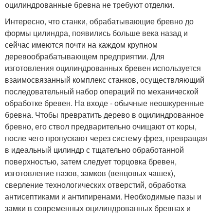
оцилиндрованные бревна не требуют отделки.
Интересно, что станки, обрабатывающие бревно до
формы цилиндра, появились больше века назад и
сейчас имеются почти на каждом крупном
деревообрабатывающем предприятии. Для
изготовления оцилиндрованных бревен используется
взаимосвязанный комплекс станков, осуществляющий
последовательный набор операций по механической
обработке бревен. На входе - обычные неошкуренные
бревна. Чтобы превратить дерево в оцилиндрованное
бревно, его ствол предварительно очищают от коры,
после чего пропускают через систему фрез, превращая
в идеальный цилиндр с тщательно обработанной
поверхностью, затем следует торцовка бревен,
изготовление пазов, замков (венцовых чашек),
сверление технологических отверстий, обработка
антисептиками и антипиренами. Необходимые пазы и
замки в современных оцилиндрованных бревнах и