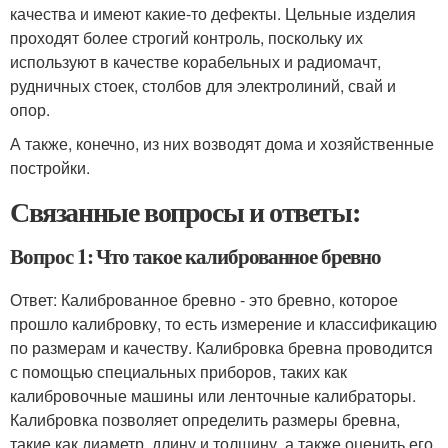
качества и имеют какие-то дефекты. Цельные изделия
проходят более строгий контроль, поскольку их
используют в качестве корабельных и радиомачт,
рудничных стоек, столбов для электролиний, свай и
опор.
А также, конечно, из них возводят дома и хозяйственные
постройки.
Связанные вопросы и ответы:
Вопрос 1: Что такое калиброванное бревно
Ответ: Калиброванное бревно - это бревно, которое
прошло калибровку, то есть измерение и классификацию
по размерам и качеству. Калибровка бревна проводится
с помощью специальных приборов, таких как
калибровочные машины или ленточные калибраторы.
Калибровка позволяет определить размеры бревна,
такие как диаметр, длину и толщину, а также оценить его