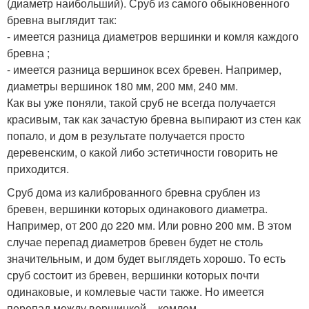
(диаметр наибольший). Сруб из самого обыкновенного
бревна выглядит так:
- имеется разница диаметров вершинки и комля каждого
бревна ;
- имеется разница вершинок всех бревен. Например,
диаметры вершинок 180 мм, 200 мм, 240 мм.
Как вы уже поняли, такой сруб не всегда получается
красивым, так как зачастую бревна выпирают из стен как
попало, и дом в результате получается просто
деревенским, о какой либо эстетичности говорить не
приходится.
Сруб дома из калиброванного бревна срублен из
бревен, вершинки которых одинакового диаметра.
Например, от 200 до 220 мм. Или ровно 200 мм. В этом
случае перепад диаметров бревен будет не столь
значительным, и дом будет выглядеть хорошо. То есть
сруб состоит из бревен, вершинки которых почти
одинаковые, и комлевые части также. Но имеется
перепад между вершинкой – комлем.