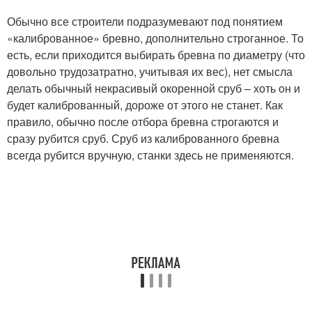
Обычно все строители подразумевают под понятием
«калиброванное» бревно, дополнительно строганное. То
есть, если приходится выбирать бревна по диаметру (что
довольно трудозатратно, учитывая их вес), нет смысла
делать обычный некрасивый окоренной сруб – хоть он и
будет калиброванный, дороже от этого не станет. Как
правило, обычно после отбора бревна строгаются и
сразу рубится сруб. Сруб из калиброванного бревна
всегда рубится вручную, станки здесь не применяются.