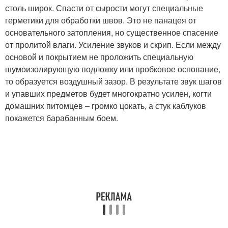
столь широк. Спасти от сырости могут специальные
герметики для обработки швов. Это не панацея от
основательного затопления, но существенное спасение
от пролитой влаги. Усиление звуков и скрип. Если между
основой и покрытием не проложить специальную
шумоизолирующую подложку или пробковое основание,
то образуется воздушный зазор. В результате звук шагов
и упавших предметов будет многократно усилен, когти
домашних питомцев – громко цокать, а стук каблуков
покажется барабанным боем.