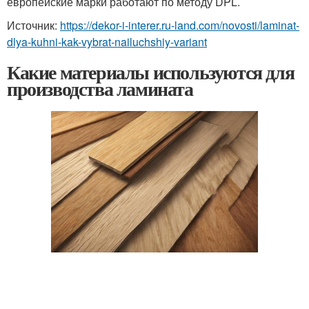
европейские марки работают по методу DPL.
Источник:
https://dekor-i-interer.ru-land.com/novosti/laminat-
dlya-kuhni-kak-vybrat-nailuchshiy-variant
Какие материалы используются для
производства ламината