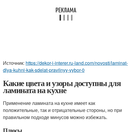
Источник:
https://dekor-i-interer.ru-land.com/novosti/laminat-
dlya-kuhni-kak-sdelat-pravilnyy-vybor-0
Какие цвета и узоры доступны для
ламината на кухне
Применение ламината на кухне имеет как
положительные, так и отрицательные стороны, но при
правильном подходе минусов можно избежать.
Плюсы