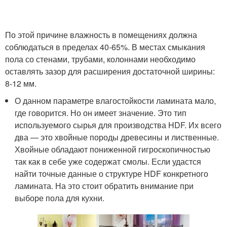
По этой причине влажность в помещениях должна
соблюдаться в пределах 40-65%. В местах смыкания
пола со стенами, трубами, колоннами необходимо
оставлять зазор для расширения достаточной ширины:
8-12 мм.
О данном параметре влагостойкости ламината мало,
где говорится. Но он имеет значение. Это тип
используемого сырья для производства HDF. Их всего
два — это хвойные породы древесины и лиственные.
Хвойные обладают пониженной гигроскопичностью
так как в себе уже содержат смолы. Если удастся
найти точные данные о структуре HDF конкретного
ламината. На это стоит обратить внимание при
выборе пола для кухни.