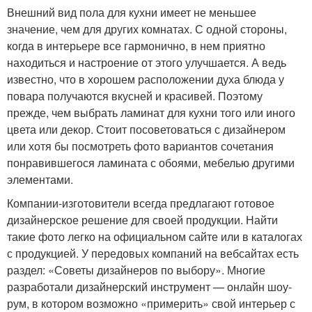
Внешний вид пола для кухни имеет не меньшее
значение, чем для других комнатах. С одной стороны,
когда в интерьере все гармонично, в нем приятно
находиться и настроение от этого улучшается. А ведь
известно, что в хорошем расположении духа блюда у
повара получаются вкусней и красивей. Поэтому
прежде, чем выбрать ламинат для кухни того или иного
цвета или декор. Стоит посоветоваться с дизайнером
или хотя бы посмотреть фото вариантов сочетания
понравившегося ламината с обоями, мебелью другими
элементами.
Компании-изготовители всегда предлагают готовое
дизайнерское решение для своей продукции. Найти
такие фото легко на официальном сайте или в каталогах
с продукцией. У передовых компаний на вебсайтах есть
раздел: «Советы дизайнеров по выбору». Многие
разработали дизайнерский инструмент — онлайн шоу-
рум, в котором возможно «примерить» свой интерьер с