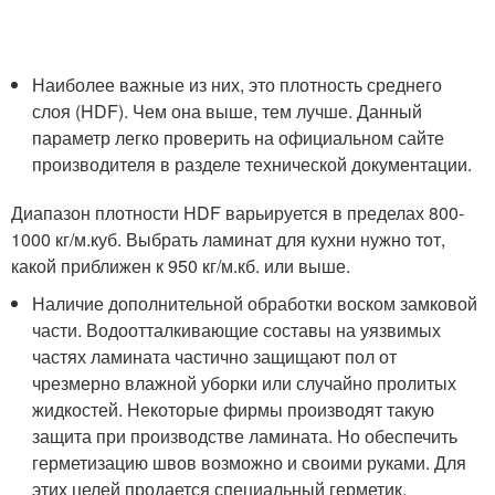
Наиболее важные из них, это плотность среднего
слоя (HDF). Чем она выше, тем лучше. Данный
параметр легко проверить на официальном сайте
производителя в разделе технической документации.
Диапазон плотности HDF варьируется в пределах 800-
1000 кг/м.куб. Выбрать ламинат для кухни нужно тот,
какой приближен к 950 кг/м.кб. или выше.
Наличие дополнительной обработки воском замковой
части. Водоотталкивающие составы на уязвимых
частях ламината частично защищают пол от
чрезмерно влажной уборки или случайно пролитых
жидкостей. Некоторые фирмы производят такую
защита при производстве ламината. Но обеспечить
герметизацию швов возможно и своими руками. Для
этих целей продается специальный герметик.