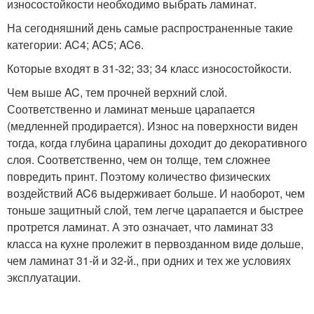
износостойкости необходимо выбрать ламинат.
На сегодняшний день самые распространенные такие
категории: AC4; AC5; AC6.
Которые входят в 31-32; 33; 34 класс износостойкости.
Чем выше AC, тем прочней верхний слой.
Соответственно и ламинат меньше царапается
(медленней продирается). Износ на поверхности виден
тогда, когда глубина царапины доходит до декоративного
слоя. Соответственно, чем он толще, тем сложнее
повредить принт. Поэтому количество физических
воздействий AC6 выдерживает больше. И наоборот, чем
тоньше защитный слой, тем легче царапается и быстрее
протрется ламинат. А это означает, что ламинат 33
класса на кухне пролежит в первозданном виде дольше,
чем ламинат 31-й и 32-й., при одних и тех же условиях
эксплуатации.