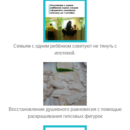
Семьям с одним ребёнком советуют не тянуть с
ипотекой.
Восстановление душевного равновесия с помощью
раскрашивания гипсовых фигурок