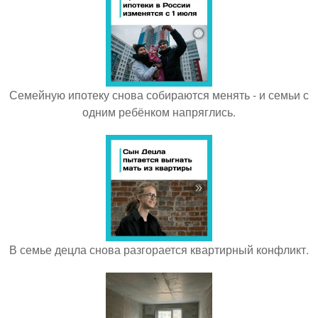
Семейную ипотеку снова собираются менять - и семьи с
одним ребёнком напряглись.
В семье децла снова разгорается квартирный конфликт.