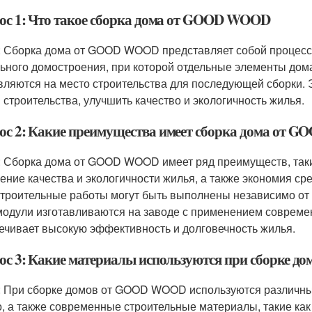
ос 1: Что такое сборка дома от GOOD WOOD
: Сборка дома от GOOD WOOD представляет собой процесс 
ьного домостроения, при которой отдельные элементы дома
вляются на место строительства для последующей сборки. Э
 строительства, улучшить качество и экологичность жилья.
ос 2: Какие преимущества имеет сборка дома от
: Сборка дома от GOOD WOOD имеет ряд преимуществ, таки
ение качества и экологичности жилья, а также экономия ср
троительные работы могут быть выполнены независимо от п
 модули изготавливаются на заводе с применением современ
ечивает высокую эффективность и долговечность жилья.
ос 3: Какие материалы используются при сборке 
: При сборке домов от GOOD WOOD используются различные
о, а также современные строительные материалы, такие как