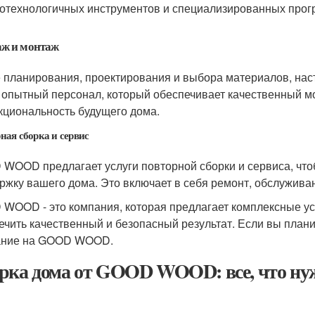
отехнологичных инструментов и специализированных прог
ж и монтаж
 планирования, проектирования и выбора материалов, на
 опытный персонал, который обеспечивает качественный мо
кциональность будущего дома.
ная сборка и сервис
WOOD предлагает услуги повторной сборки и сервиса, что
ржку вашего дома. Это включает в себя ремонт, обслужива
WOOD - это компания, которая предлагает комплексные усл
ечить качественный и безопасный результат. Если вы плани
ание на GOOD WOOD.
рка дома от GOOD WOOD: все, что нуж