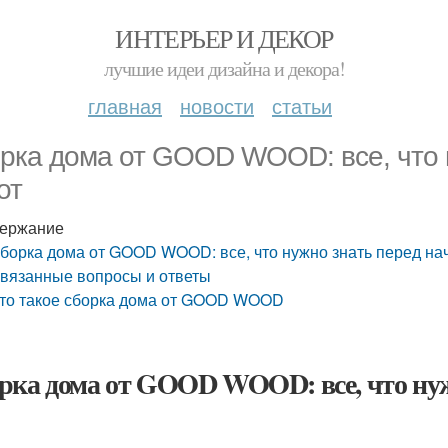
ИНТЕРЬЕР И ДЕКОР
лучшие идеи дизайна и декора!
главная
новости
статьи
рка дома от GOOD WOOD: все, что 
от
ержание
борка дома от GOOD WOOD: все, что нужно знать перед на
вязанные вопросы и ответы
то такое сборка дома от GOOD WOOD
рка дома от GOOD WOOD: все, что нуж