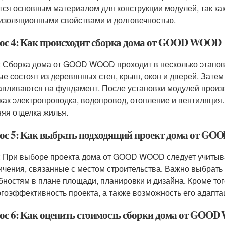
тся основным материалом для конструкции модулей, так как
изоляционными свойствами и долговечностью.
ос 4: Как происходит сборка дома от GOOD WOOD
: Сборка дома от GOOD WOOD проходит в несколько этапов
ые состоят из деревянных стен, крыш, окон и дверей. Зате
авливаются на фундамент. После установки модулей произ
 как электропроводка, водопровод, отопление и вентиляция
яя отделка жилья.
ос 5: Как выбрать подходящий проект дома от G
: При выборе проекта дома от GOOD WOOD следует учитыва
ичения, связанные с местом строительства. Важно выбрать 
бностям в плане площади, планировки и дизайна. Кроме тог
ргоэффективность проекта, а также возможность его адапт
ос 6: Как оценить стоимость сборки дома от GOO