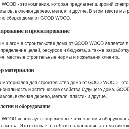
WOOD - это компания, которая предлагает широкий спектр 
иалов, включая дерево, металл и другие. В этом тексте мы 
 по сборке дома от GOOD WOOD.
ирование и проектирование
м шагом в строительстве дома от GOOD WOOD является пл
определение целей, ресурсов и бюджета, а также разработк
ия, местные строительные нормы и пожелания клиента.
р материалов
 материалов для строительства дома от GOOD WOOD - это 
иональность и эстетические свойства будущего дома. GO
иалов, включая дерево, металл, пластик и другие.
логии и оборудование
WOOD использует современные технологии и оборудование
тельства. Это включает в себя использование автоматичес