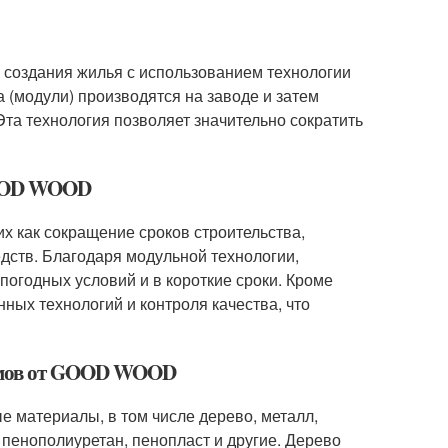
создания жилья с использованием технологии
 (модули) производятся на заводе и затем
та технология позволяет значительно сократить
 GOOD WOOD
х как сокращение сроков строительства,
едств. Благодаря модульной технологии,
огодных условий и в короткие сроки. Кроме
ных технологий и контроля качества, что
домов от GOOD WOOD
 материалы, в том числе дерево, металл,
 пенополиуретан, пенопласт и другие. Дерево