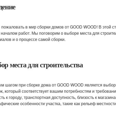
дение
 пожаловать в мир сборки домов от GOOD WOOD! В этой ста
 началом работ. Мы поговорим о выборе места для строител
иалов и о процессе самой сборки.
ор места для строительства
м шагом при сборке дома от GOOD WOOD является выбор м
ок, который соответствует вашим потребностям и требовани
сть к городу, транспортная доступность, близость к магази
афические особенности участка, такие как рельеф местности