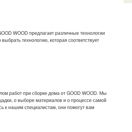
. GOOD WOOD предлагает различные технологии
о выбрать технологию, которая соответствует
ачалом работ при сборке дома от GOOD WOOD. Мы
щадки, о выборе материалов и о процессе самой
сь к нашим специалистам, они помогут вам