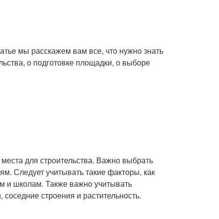
тье мы расскажем вам все, что нужно знать
ьства, о подготовке площадки, о выборе
еста для строительства. Важно выбрать
ям. Следует учитывать такие факторы, как
нам и школам. Также важно учитывать
, соседние строения и растительность.