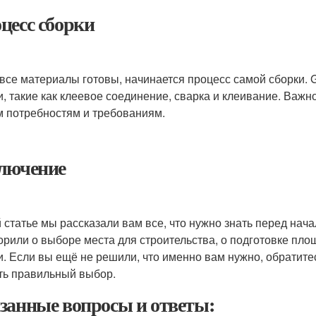
цесс сборки
 все материалы готовы, начинается процесс самой сборки
и, такие как клеевое соединение, сварка и клеивание. Важн
 потребностям и требованиям.
лючение
й статье мы рассказали вам все, что нужно знать перед н
орили о выборе места для строительства, о подготовке пло
и. Если вы ещё не решили, что именно вам нужно, обратите
ть правильный выбор.
занные вопросы и ответы: