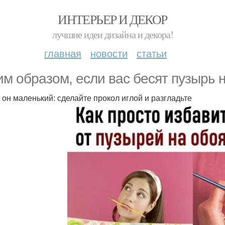
ИНТЕРЬЕР И ДЕКОР
лучшие идеи дизайна и декора!
главная
новости
статьи
им образом, если вас бесят пузырь 
и он маленький: сделайте прокол иглой и разгладьте