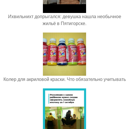
Ихвильнихт допрыгался: девушка нашла необычное
жильё в Пятигорске.
Колер для акриловой краски. Что обязательно учитывать