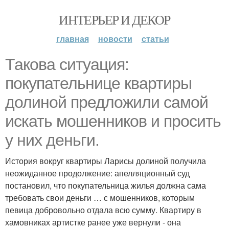
ИНТЕРЬЕР И ДЕКОР
главная
новости
статьи
Такова ситуация:
покупательнице квартиры
долиной предложили самой
искать мошенников и просить
у них деньги.
История вокруг квартиры Ларисы долиной получила
неожиданное продолжение: апелляционный суд
постановил, что покупательница жилья должна сама
требовать свои деньги … с мошенников, которым
певица добровольно отдала всю сумму. Квартиру в
хамовниках артистке ранее уже вернули - она