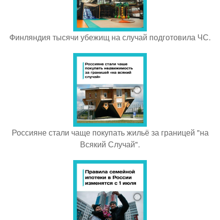
Финляндия тысячи убежищ на случай подготовила ЧС.
Россияне стали чаще покупать жильё за границей "на
Всякий Случай".