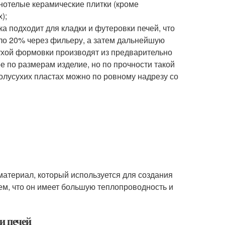
лнотелые керамические плитки (кроме
);
а подходит для кладки и футеровки печей, что
ло 20% через фильеру, а затем дальнейшую
сухой формовки производят из предварительно
е по размерам изделие, но по прочности такой
полусухих пластах можно по ровному надрезу со
 материал, который используется для создания
тем, что он имеет большую теплопроводность и
и печей