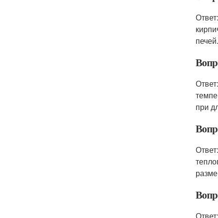
Ответ
кирпи
печей
Вопр
Ответ
темпе
при д
Вопр
Ответ
тепло
разме
Вопр
Ответ