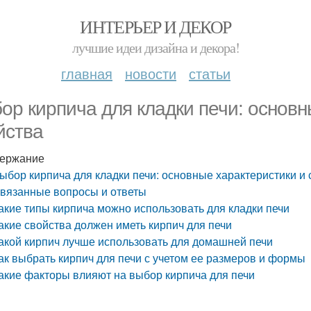
ИНТЕРЬЕР И ДЕКОР
лучшие идеи дизайна и декора!
главная
новости
статьи
ор кирпича для кладки печи: основн
йства
ержание
ыбор кирпича для кладки печи: основные характеристики и 
вязанные вопросы и ответы
акие типы кирпича можно использовать для кладки печи
акие свойства должен иметь кирпич для печи
акой кирпич лучше использовать для домашней печи
ак выбрать кирпич для печи с учетом ее размеров и формы
акие факторы влияют на выбор кирпича для печи