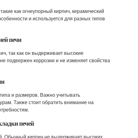
 такие как огнеупорный кирпич, керамический
особенности и используется для разных типов
ней печи
ич, так как он выдерживает высокие
 не подвержен коррозии и не изменяет свойства
чи
 типа и размеров. Важно учитывать
урам. Также стоит обратить внимание на
отребностям.
кладки печей
чей. Обычный кирпич не выдерживает высоких