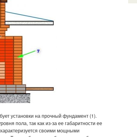
бует установки на прочный фундамент (1).
овня пола, так как из-за ее габаритности ее
а характеризуется своими мощными