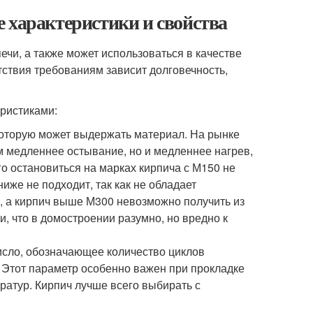
 характеристики и свойства
ечи, а также может использоваться в качестве
етствия требованиям зависит долговечность,
ристиками:
 которую может выдержать материал. На рынке
ем медленнее остывание, но и медленнее нагрев,
о остановиться на марках кирпича с М150 не
иже не подходит, так как не обладает
, а кирпич выше М300 невозможно получить из
и, что в домостроении разумно, но вредно к
 число, обозначающее количество циклов
 Этот параметр особенно важен при прокладке
ратур. Кирпич лучше всего выбирать с