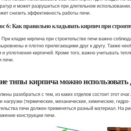
ратур и может разрушиться при длительном использовании. 
ожет снизить эффективность работы печи.
ос 6: Как правильно кладывать кирпич при строите
: При кладке кирпича при строительстве печи важно соблю
выровнены и плотно прилегающими друг к другу. Также нео
и и уплотнения кирпичей. Кроме того, важно учитывать те
и печи.
ие типы кирпича можно использовать 
олжны разобраться с тем, из каких отделов состоит этот оча
е нагрузки (термические, механические, химические, гидро-
тельства печи должен применяться разный материал. На р
ажение конструкции печи.