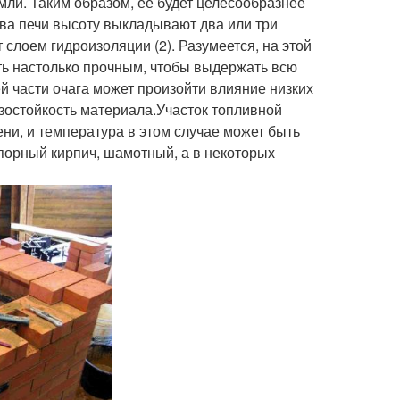
мли. Таким образом, ее будет целесообразнее
тва печи высоту выкладывают два или три
 слоем гидроизоляции (2). Разумеется, на этой
ыть настолько прочным, чтобы выдержать всю
й части очага может произойти влияние низких
зостойкость материала.Участок топливной
ни, и температура в этом случае может быть
упорный кирпич, шамотный, а в некоторых