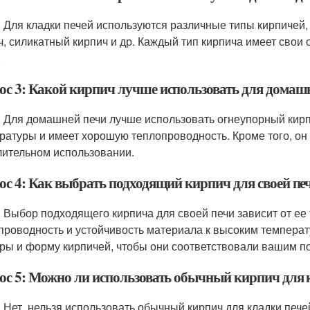
: Для кладки печей используются различные типы кирпичей,
ч, силикатный кирпич и др. Каждый тип кирпича имеет свои 
.
ос 3: Какой кирпич лучше использовать для домаш
: Для домашней печи лучше использовать огнеупорный кирп
ратуры и имеет хорошую теплопроводность. Кроме того, он
лительном использовании.
ос 4: Как выбрать подходящий кирпич для своей пе
: Выбор подходящего кирпича для своей печи зависит от ее
проводность и устойчивость материала к высоким температ
ры и форму кирпичей, чтобы они соответствовали вашим п
ос 5: Можно ли использовать обычный кирпич для 
: Нет, нельзя использовать обычный кирпич для кладки пе