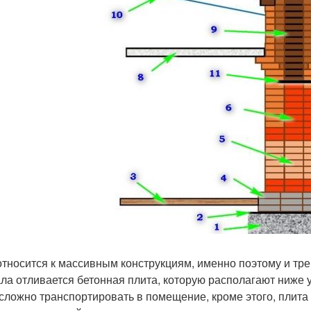
относится к массивным конструкциям, именно поэтому и тре
ла отливается бетонная плита, которую располагают ниже ур
 сложно транспортировать в помещение, кроме этого, плит