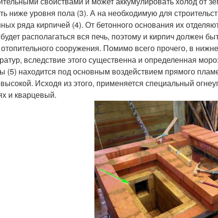
ительными свойствами и может аккумулировать холод от зе
ть ниже уровня пола (3). А на необходимую для строительс
ных ряда кирпичей (4). От бетонного основания их отделяют
 будет располагаться вся печь, поэтому и кирпич должен б
 отопительного сооружения. Помимо всего прочего, в нижне
ратур, вследствие этого существенна и определенная моро
ы (5) находится под основным воздействием прямого пламе
 высокой. Исходя из этого, применяется специальный огне
ях и кварцевый.