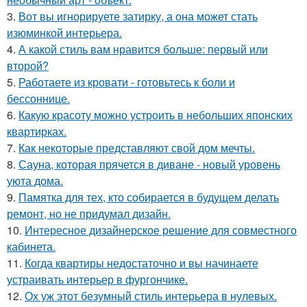
3.
Вот вы игнорируете затирку, а она может стать
изюминкой интерьера.
4.
А какой стиль вам нравится больше: первый или
второй?
5.
Работаете из кровати - готовьтесь к боли и
бессоннице.
6.
Какую красоту можно устроить в небольших японских
квартирках.
7.
Как некоторые представляют свой дом мечты.
8.
Сауна, которая прячется в диване - новый уровень
уюта дома.
9.
Памятка для тех, кто собирается в будущем делать
ремонт, но не придумал дизайн.
10.
Интересное дизайнерское решение для совместного
кабинета.
11.
Когда квартиры недостаточно и вы начинаете
устраивать интерьер в фургончике.
12.
Ох уж этот безумный стиль интерьера в нулевых.