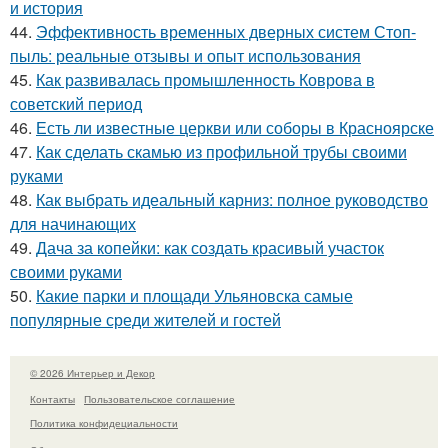
и история
44.
Эффективность временных дверных систем Стоп-
пыль: реальные отзывы и опыт использования
45.
Как развивалась промышленность Коврова в
советский период
46.
Есть ли известные церкви или соборы в Красноярске
47.
Как сделать скамью из профильной трубы своими
руками
48.
Как выбрать идеальный карниз: полное руководство
для начинающих
49.
Дача за копейки: как создать красивый участок
своими руками
50.
Какие парки и площади Ульяновска самые
популярные среди жителей и гостей
© 2026 Интерьер и Декор
Контакты
Пользовательское соглашение
Политика конфидециальности