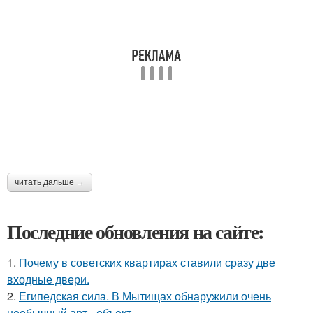
читать дальше →
Последние обновления на сайте:
1.
Почему в советских квартирах ставили сразу две
входные двери.
2.
Египедская сила. В Мытищах обнаружили очень
необычный арт - объект.