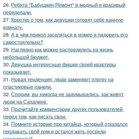
26.
Ребята "Бабушкин Ремонт" в модный и красивый
переделали.
27.
Коротко о том, как девушки готовят себе ванную
комнату.
28.
А в чём прикол заселяться в номер и пидорить его
самостоятельно?
29.
Наглядно как можно распределить на жизнь
небольшой бюджет.
30.
Девушка интересные фишки своей квартиры
показывает.
31.
Новая тенденция: люди заменяют плитку на
пластиковые панели.
32.
Спорим, вы никогда не задумывались, как живут
люди на Сахалине.
33.
Прочитайте комментарии других пользователей,
перед тем, как писать свои.
34.
Помните историю про китайца, который отказался
продавать свой дом и остался жить посреди
магистрали?