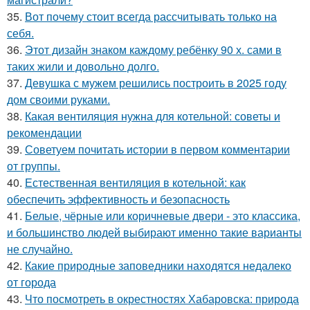
35.
Вот почему стоит всегда рассчитывать только на
себя.
36.
Этот дизайн знаком каждому ребёнку 90 х. сами в
таких жили и довольно долго.
37.
Девушка с мужем решились построить в 2025 году
дом своими руками.
38.
Какая вентиляция нужна для котельной: советы и
рекомендации
39.
Советуем почитать истории в первом комментарии
от группы.
40.
Естественная вентиляция в котельной: как
обеспечить эффективность и безопасность
41.
Белые, чёрные или коричневые двери - это классика,
и большинство людей выбирают именно такие варианты
не случайно.
42.
Какие природные заповедники находятся недалеко
от города
43.
Что посмотреть в окрестностях Хабаровска: природа