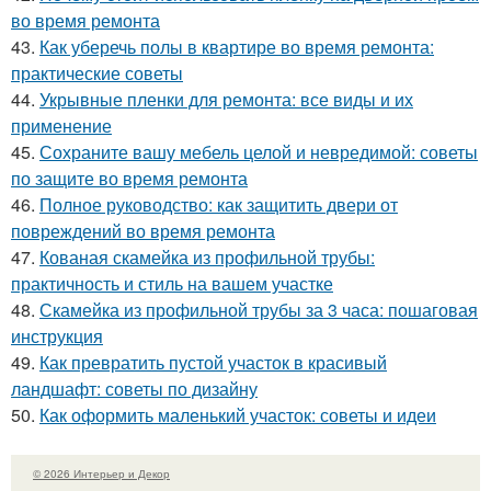
во время ремонта
43.
Как уберечь полы в квартире во время ремонта:
практические советы
44.
Укрывные пленки для ремонта: все виды и их
применение
45.
Сохраните вашу мебель целой и невредимой: советы
по защите во время ремонта
46.
Полное руководство: как защитить двери от
повреждений во время ремонта
47.
Кованая скамейка из профильной трубы:
практичность и стиль на вашем участке
48.
Скамейка из профильной трубы за 3 часа: пошаговая
инструкция
49.
Как превратить пустой участок в красивый
ландшафт: советы по дизайну
50.
Как оформить маленький участок: советы и идеи
© 2026 Интерьер и Декор