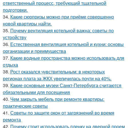
ответственный процесс, требующий тщательной
подготовки.
34.
Какие сюрпризы можно при приёме совершенно
новой квартиры найти.
35.
Почему вентиляция котельной важна: советы по
устройству
36.
Естественная вентиляция котельной и кухни: основы
организации и преимущества
37.
Какие водные пространства можно использовать для
отдыха
38.
Рост оказался чувствительным: в некоторых
регионах плата за ЖКХ увеличилась почти на 40%.
39.
Какие основные музеи Санкт-Петербурга считаются
обязательными для посещения
40.
Чем закрыть мебель при ремонте квартиры:
практические советы
41.
Советы по защите окон от загрязнений во время
ремонта
42.
Почему стоит использовать пленку на дверной проем