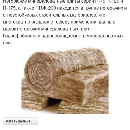
Негорючие минераловатные плиты серий П-75,П-125 и
П-175, а также ППЖ-200 находятся в группе негорючих и
огнеустойчивых строительных материалов, что
многократно расширяет сферу применения данных
марок негорючих минераловатных плит
Гидрофобность и паропроницаемость минераловатных
плит
читать дальше →