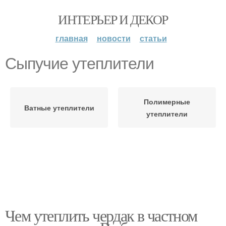
ИНТЕРЬЕР И ДЕКОР
главная
новости
статьи
Сыпучие утеплители
Полимерные
Ватные утеплители
утеплители
Чем утеплить чердак в частном