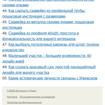
своими руками
44.
Как сделать скамейку из профильной трубы:
пошаговая инструкция с размерами
45.
Скамейка из металла своими руками: пошаговая
инструкция
46.
Скамейка из профиля 40х20: простота и
функциональность для вашего интерьера
47.
Как выбрать потолочные карнизы для штор: полное
руководство
48.
Маленький участок – большие возможности: 40
дизайн-идей
49.
Как создать красивый сад: простой ландшафтный
дизайн для малого участка
50.
Какие исторические личности связаны с Ижевском
© 2026 Интерьер и Декор
Контакты
Пользовательское соглашение
Политика конфидециальности