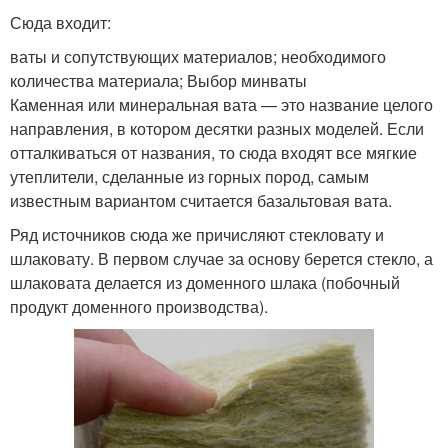
Сюда входит:
ваты и сопутствующих материалов; необходимого
количества материала; Выбор минваты
Каменная или минеральная вата — это название целого
направления, в котором десятки разных моделей. Если
отталкиваться от названия, то сюда входят все мягкие
утеплители, сделанные из горных пород, самым
известным вариантом считается базальтовая вата.
Ряд источников сюда же причисляют стекловату и
шлаковату. В первом случае за основу берется стекло, а
шлаковата делается из доменного шлака (побочный
продукт доменного производства).