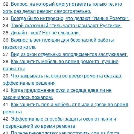
32.
Вопрос, на который смогут ответить только те, кто
хоть раз делал ремонт самостоятельно.
33.
Всегда было интересно, что делают "Умные Розетки".
34.
Такой сказочный стиль часто называют Рустиком.
35.
Дизайн - код? Нет не слышали.
36.
Важность вентиляции для безопасной работы
газового котла
37.
Вид из окон отдельных аплодисментов заслуживает.
38.
Как защитить мебель во время ремонта: лучшие
варианты
39.
Что закрывать на окна во время ремонта фасада:
эффективные решения
40.
Когда предложение руки и сердца едва ли не
закончилось пожаром.
41.
Как защитить пол и мебель от пыли и грязи во время
ремонта
42.
Эффективные способы защиты окон от пыли и
повреждений во время ремонта
43.
Полное руководство: как построить дом из бруса