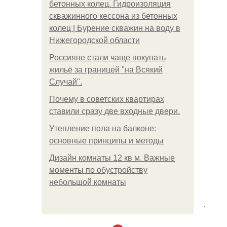
бетонных колец. Гидроизоляция
скважинного кессона из бетонных
колец | Бурение скважин на воду в
Нижегородской области
Россияне стали чаще покупать
жильё за границей "на Всякий
Случай".
Почему в советских квартирах
ставили сразу две входные двери.
Утепление пола на балконе:
основные принципы и методы
Дизайн комнаты 12 кв м. Важные
моменты по обустройству
небольшой комнаты
.