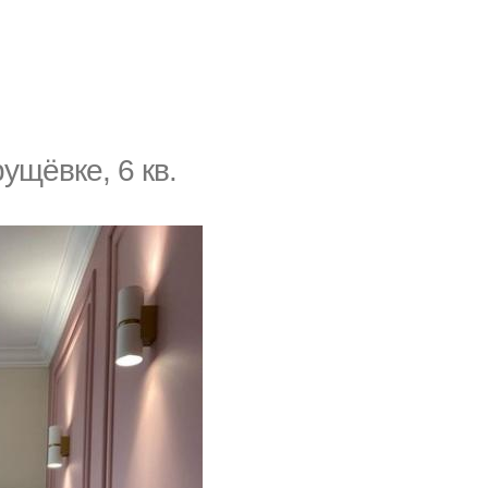
ущёвкe, 6 кв.