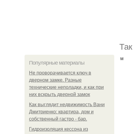
Тaк
м
Популярные материалы
Не проворачивается ключ в
дверном замке. Разные
технические неполадки, и как при
них вскрыть дверной замок
Как выглядит недвижимость Вани
Дмитриенко: квартира, дом и
собственный гастро - бар.
Гидроизоляция кессона из