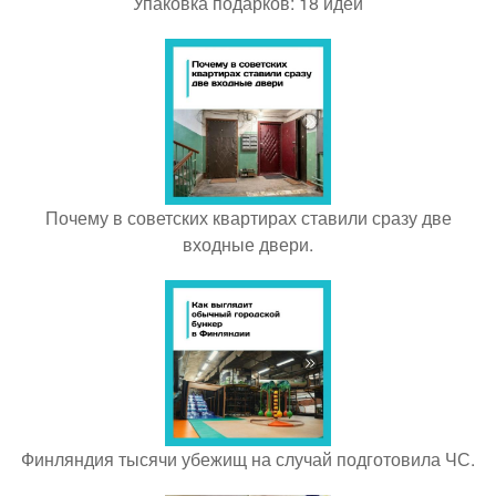
Упаковка подарков: 18 идей
Почему в советских квартирах ставили сразу две
входные двери.
Финляндия тысячи убежищ на случай подготовила ЧС.