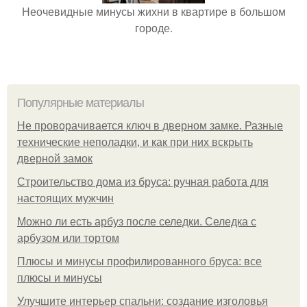
Неочевидные минусы жихни в квартире в большом
городе.
Популярные материалы
Не проворачивается ключ в дверном замке. Разные
технические неполадки, и как при них вскрыть
дверной замок
Строительство дома из бруса: ручная работа для
настоящих мужчин
Можно ли есть арбуз после селедки. Селедка с
арбузом или тортом
Плюсы и минусы профилированного бруса: все
плюсы и минусы
Улучшите интерьер спальни: создание изголовья