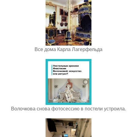
Все дома Карла Лагерфельда
Волочкова снова фотосессию в постели устроила.