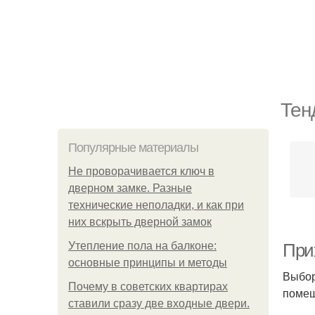
Тен
Популярные материалы
Не проворачивается ключ в
дверном замке. Разные
технические неполадки, и как при
них вскрыть дверной замок
Утепление пола на балконе:
При
основные принципы и методы
Выбор
Почему в советских квартирах
помещ
ставили сразу две входные двери.