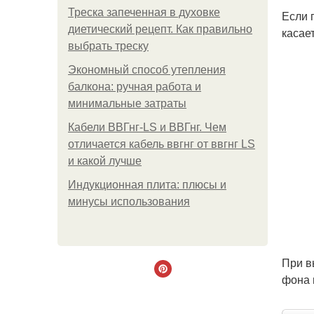
Треска запеченная в духовке
Если 
диетический рецепт. Как правильно
касае
выбрать треску
Экономный способ утепления
балкона: ручная работа и
минимальные затраты
Кабели ВВГнг-LS и ВВГнг. Чем
отличается кабель ввгнг от ввгнг LS
и какой лучше
Индукционная плита: плюсы и
минусы использования
При в
фона 