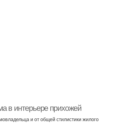
ма в интерьере прихожей
омовладельца и от общей стилистики жилого