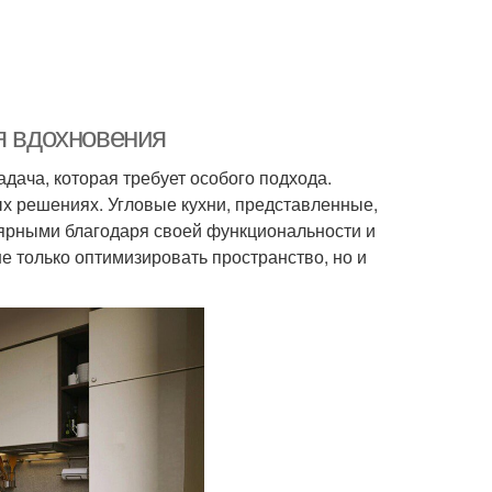
я вдохновения
адача, которая требует особого подхода.
вых решениях. Угловые кухни, представленные,
улярными благодаря своей функциональности и
е только оптимизировать пространство, но и