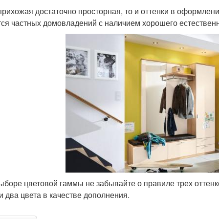
прихожая достаточно просторная, то и оттенки в оформлени
тся частных домовладений с наличием хорошего естественн
ыборе цветовой гаммы не забывайте о правиле трех оттенко
и два цвета в качестве дополнения.