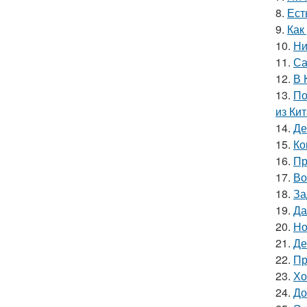
8.
Ест
9.
Как
10.
Ни
11.
Са
12.
В 
13.
По
из Кит
14.
Де
15.
Ко
16.
Пр
17.
Во
18.
За
19.
Да
20.
Но
21.
Де
22.
Пр
23.
Хо
24.
До