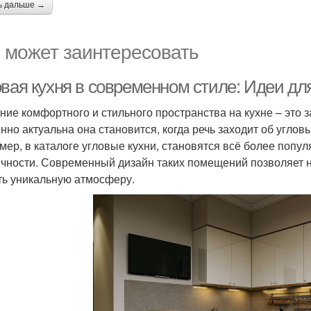
ь дальше →
 может заинтересовать
овая кухня в современном стиле: Идеи дл
ние комфортного и стильного пространства на кухне – это з
нно актуальна она становится, когда речь заходит об угло
мер, в каталоге угловые кухни, становятся всё более поп
ичности. Современный дизайн таких помещений позволяет н
ть уникальную атмосферу.