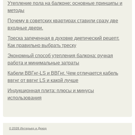
Утепление пола на балконе: основные принципы и
методы
Почему в советских квартирах ставили сразу две
входные двери.
Треска запеченная в духовке диетический рецепт.
Как правильно выбрать треску
Экономный способ утепления балкона: ручная
работа и минимальные затраты
Кабели ВВГнг-LS и ВВГнг. Чем отличается кабель
ввгнг от ввгнг LS и какой лучше
Индукционная плита: плюсы и минусы
использования
© 2026 Интерьер и Декор