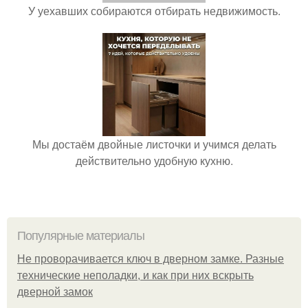
У уехавших собираются отбирать недвижимость.
Мы достаём двойные листочки и учимся делать
действительно удобную кухню.
Популярные материалы
Не проворачивается ключ в дверном замке. Разные
технические неполадки, и как при них вскрыть
дверной замок