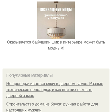
Оказывается бабушкин шик в интерьере может быть
модным!
Популярные материалы
Не проворачивается ключ в дверном замке. Разные
технические неполадки, и как при них вскрыть
дверной замок
Строительство дома из бруса: ручная работа для
настоящих мужчин