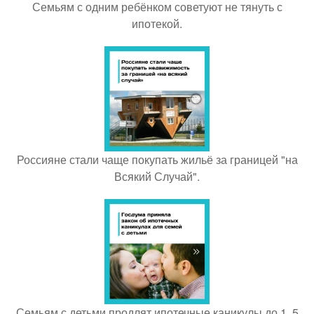
Семьям с одним ребёнком советуют не тянуть с
ипотекой.
Россияне стали чаще покупать жильё за границей "на
Всякий Случай".
Семьям с детьми продлят ипотечные каникулы до 1, 5