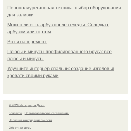
Пенополиуретановая техника: выбор оборудования
для заливки
Можно ли есть арбуз после селедки. Селедка с
арбузом или тортом
Boт и наш ремoнт.
Плюсы и минусы профилированного бруса: все
плюсы и минусы
Улучшите интерьер спальни: создание изголовья
кровати своими руками
© 2026 Интерьер и Декор
Контакты
Пользовательское соглашение
Политика конфидециальности
Обратная связь