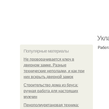
Укл
Рабoт
Популярные материалы
Не проворачивается ключ в
дверном замке. Разные
технические неполадки, и как при
них вскрыть дверной замок
Строительство дома из бруса:
ручная работа для настоящих
мужчин
Пенополиуретановая техника: