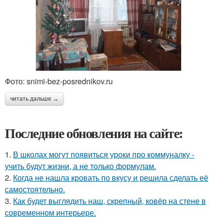
Фото: snimi-bez-posrednikov.ru
читать дальше →
Последние обновления на сайте:
1.
В школах могут появиться уроки про коммуналку -
учить будут жизни, а не только формулам.
2.
Когда не нашла кровать по вкусу и решила сделать её
самостоятельно.
3.
Как будет выглядить наш, скрепный, ковёр на стене в
современном интерьере.