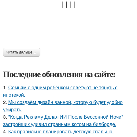
читать дальше →
Последние обновления на сайте:
1.
Семьям с одним ребёнком советуют не тянуть с
ипотекой.
2.
Мы создаём дизайн ванной, которую будет удобно
убирать.
3.
"Когда Рекламу Делал ИИ После Бессонной Ночи"
застройщик удивил странным котом на билборде.
4.
Как правильно планировать детскую спальню.