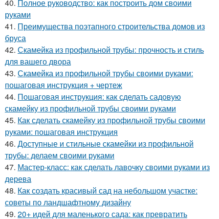
40.
Полное руководство: как построить дом своими
руками
41.
Преимущества поэтапного строительства домов из
бруса
42.
Скамейка из профильной трубы: прочность и стиль
для вашего двора
43.
Скамейка из профильной трубы своими руками:
пошаговая инструкция + чертеж
44.
Пошаговая инструкция: как сделать садовую
скамейку из профильной трубы своими руками
45.
Как сделать скамейку из профильной трубы своими
руками: пошаговая инструкция
46.
Доступные и стильные скамейки из профильной
трубы: делаем своими руками
47.
Мастер-класс: как сделать лавочку своими руками из
дерева
48.
Как создать красивый сад на небольшом участке:
советы по ландшафтному дизайну
49.
20+ идей для маленького сада: как превратить