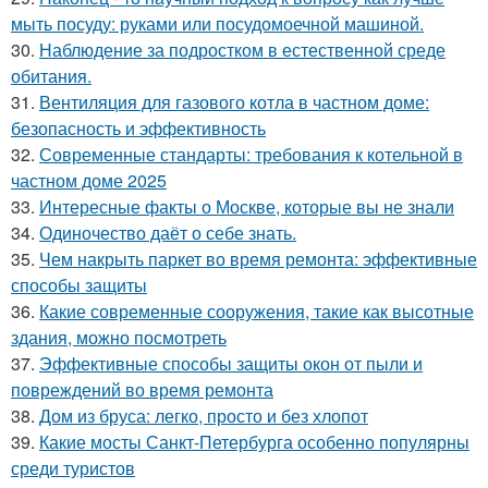
мыть посуду: руками или посудомоечной машиной.
30.
Наблюдение за подростком в естественной среде
обитания.
31.
Вентиляция для газового котла в частном доме:
безопасность и эффективность
32.
Современные стандарты: требования к котельной в
частном доме 2025
33.
Интересные факты о Москве, которые вы не знали
34.
Одиночество даёт о себе знать.
35.
Чем накрыть паркет во время ремонта: эффективные
способы защиты
36.
Какие современные сооружения, такие как высотные
здания, можно посмотреть
37.
Эффективные способы защиты окон от пыли и
повреждений во время ремонта
38.
Дом из бруса: легко, просто и без хлопот
39.
Какие мосты Санкт-Петербурга особенно популярны
среди туристов