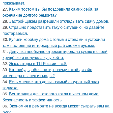
показывает.
27.
Каким тостом вы бы поздравили самих себя, за
окончание долгого ремонта?
28.
Застройщикам разрешили откладывать сдачу домов.
29.
Страшно представить такую ситуацию, но давайте
постараемся.
30.
Купили коробку дома с голыми стенами и устроили
там настоящий интерьерный рай своими руками.
31.
Девушка необычно отремонтировала кухню в своей
хрущёвке и получила кучу хейта.
32.
Эскалаторы в ТЦ России - всё.
33.
Кто-нибудь, объясните, почему такой дизайн
интерьера вышел из моды?
34.
Есть мнение, что девы - самый аккуратный знак
зодиака.
35.
Вентиляция для газового котла в частном доме:
безопасность и эффективность
36.
Экономия в ремонте не всегда может сыграть вам на
руку.