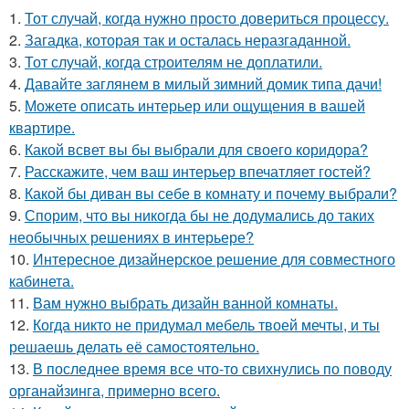
1.
Тот случай, когда нужно просто довериться процессу.
2.
Загадка, которая так и осталась неразгаданной.
3.
Тот случай, когда строителям не доплатили.
4.
Давайте заглянем в милый зимний домик типа дачи!
5.
Можете описать интерьер или ощущения в вашей
квартире.
6.
Какой всвет вы бы выбрали для своего коридора?
7.
Расскажите, чем ваш интерьер впечатляет гостей?
8.
Какой бы диван вы себе в комнату и почему выбрали?
9.
Спорим, что вы никогда бы не додумались до таких
необычных решениях в интерьере?
10.
Интересное дизайнерское решение для совместного
кабинета.
11.
Вам нужно выбрать дизайн ванной комнаты.
12.
Когда никто не придумал мебель твоей мечты, и ты
решаешь делать её самостоятельно.
13.
В последнее время все что-то свихнулись по поводу
органайзинга, примерно всего.