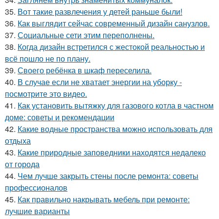
35.
Вот такие развлечения у детей раньше были!
36.
Как выглядит сейчас современный дизайн санузлов.
37.
Социальные сети этим переполнены.
38.
Когда дизайн встретился с жестокой реальностью и
всё пошло не по плану.
39.
Своего ребёнка в шкаф переселила.
40.
В случае если не хватает энергии на уборку -
посмотрите это видео.
41.
Как установить вытяжку для газового котла в частном
доме: советы и рекомендации
42.
Какие водные пространства можно использовать для
отдыха
43.
Какие природные заповедники находятся недалеко
от города
44.
Чем лучше закрыть стены после ремонта: советы
профессионалов
45.
Как правильно накрывать мебель при ремонте:
лучшие варианты