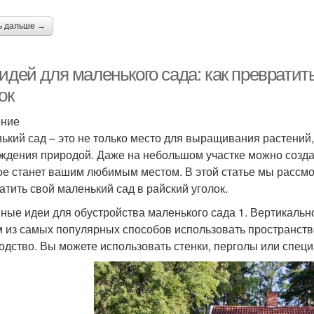
ь дальше →
идей для маленького сада: как превратит
ок
ение
ький сад – это не только место для выращивания растений, 
ждения природой. Даже на небольшом участке можно созда
ое станет вашим любимым местом. В этой статье мы рассмо
атить свой маленький сад в райский уголок.
ные идеи для обустройства маленького сада 1. Вертикальн
 из самых популярных способов использовать пространств
одство. Вы можете использовать стенки, перголы или спе