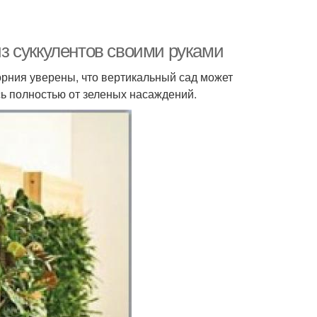
 из суккулентов своими руками
орния уверены, что вертикальный сад может
сь полностью от зеленых насаждений.