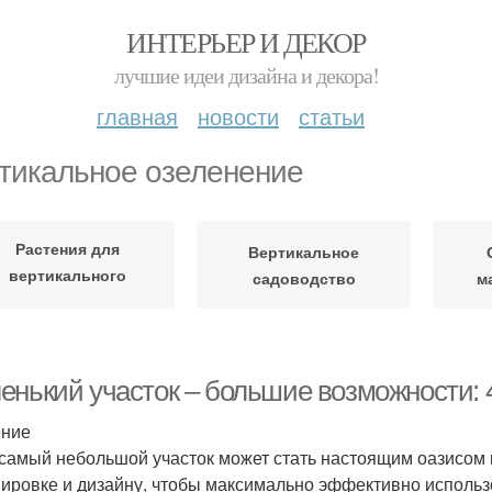
ИНТЕРЬЕР И ДЕКОР
лучшие идеи дизайна и декора!
главная
новости
статьи
тикальное озеленение
Растения для
Вертикальное
вертикального
садоводство
м
озеленения
енький участок – большие возможности: 
ение
самый небольшой участок может стать настоящим оазисом 
нировке и дизайну, чтобы максимально эффективно использо