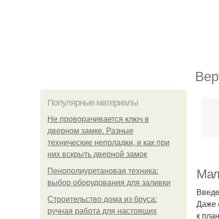
Вер
Популярные материалы
Не проворачивается ключ в
дверном замке. Разные
технические неполадки, и как при
них вскрыть дверной замок
Пенополиуретановая техника:
Мал
выбор оборудования для заливки
Введ
Строительство дома из бруса:
Даже 
ручная работа для настоящих
к пла