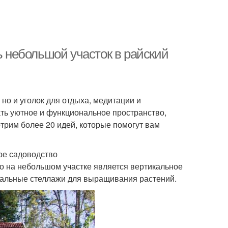
ь небольшой участок в райский
но и уголок для отдыха, медитации и
ть уютное и функциональное пространство,
трим более 20 идей, которые помогут вам
ое садоводство
о на небольшом участке является вертикальное
циальные стеллажи для выращивания растений.