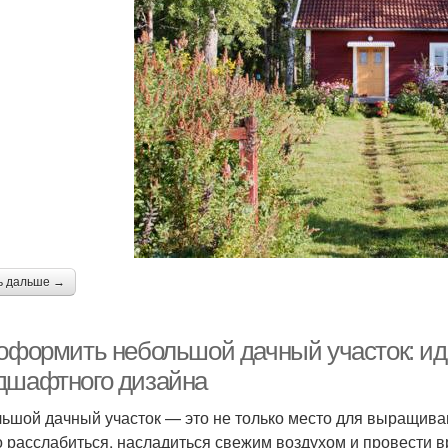
ь дальше →
 оформить небольшой дачный участок: ид
дшафтного дизайна
ьшой дачный участок — это не только место для выращиван
 расслабиться, насладиться свежим воздухом и провести в