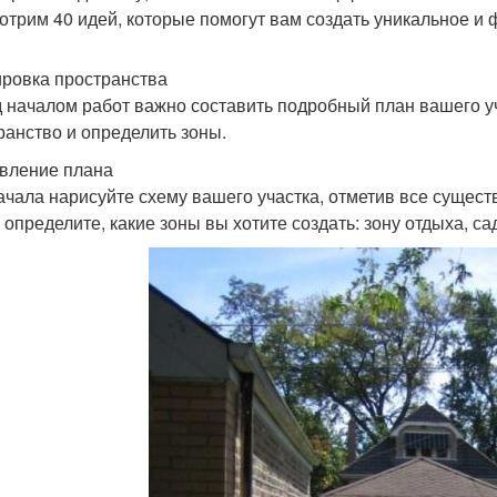
отрим 40 идей, которые помогут вам создать уникальное и
ровка пространства
 началом работ важно составить подробный план вашего у
ранство и определить зоны.
вление плана
ачала нарисуйте схему вашего участка, отметив все существ
определите, какие зоны вы хотите создать: зону отдыха, сад