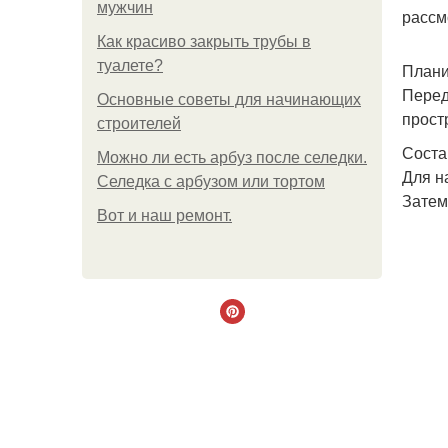
мужчин
рассм
Как красиво закрыть трубы в
туалете?
Плани
Перед
Основные советы для начинающих
прост
строителей
Соста
Можно ли есть арбуз после селедки.
Для н
Селедка с арбузом или тортом
Затем 
Boт и наш ремoнт.