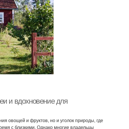
еи и вдохновение для
ия овощей и фруктов, но и уголок природы, где
ремя с близкими. Однако многие владельцы