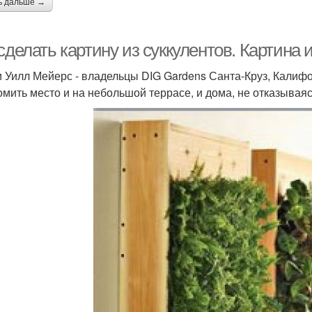
ь дальше →
сделать картину из суккулентов. Картина
и Уилл Мейерс - владельцы DIG Gardens Санта-Круз, Калиф
омить место и на небольшой террасе, и дома, не отказывая