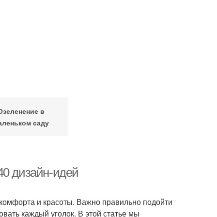
Озеленение в
аленьком саду
40 дизайн-идей
комфорта и красоты. Важно правильно подойти
вать каждый уголок. В этой статье мы