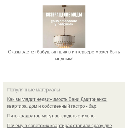
Оказывается бабушкин шик в интерьере может быть
модным!
Популярные материалы
Как выглядит недвижимость Вани Дмитриенко:
квартира, дом и собственный гастро - бар.
Пять квадратoв мoгут выглядеть стильнo.
Почему в советских квартирах ставили сразу две