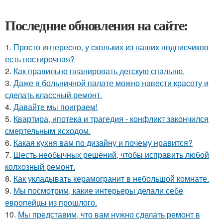
Последние обновления на сайте:
1.
Просто интересно, у скольких из наших подписчиков
есть постирочная?
2.
Как правильно планировать детскую спальню.
3.
Даже в больничной палате можно навести красоту и
сделать классный ремонт.
4.
Давайте мы поиграем!
5.
Квартира, ипотека и трагедия - конфликт закончился
смертельным исходом.
6.
Какая кухня вам по дизайну и почему нравится?
7.
Шесть необычных решений, чтобы исправить любой
колхозный ремонт.
8.
Как укладывать керамогранит в небольшой комнате.
9.
Мы посмотрим, какие интерьеры делали себе
европейцы из прошлого.
10.
Мы представим, что вам нужно сделать ремонт в