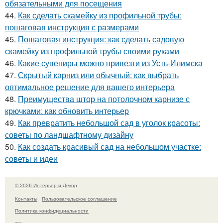
обязательными для посещения
44.
Как сделать скамейку из профильной трубы:
пошаговая инструкция с размерами
45.
Пошаговая инструкция: как сделать садовую
скамейку из профильной трубы своими руками
46.
Какие сувениры можно привезти из Усть-Илимска
47.
Скрытый карниз или обычный: как выбрать
оптимальное решение для вашего интерьера
48.
Преимущества штор на потолочном карнизе с
крючками: как обновить интерьер
49.
Как превратить небольшой сад в уголок красоты:
советы по ландшафтному дизайну
50.
Как создать красивый сад на небольшом участке:
советы и идеи
© 2026 Интерьер и Декор
Контакты
Пользовательское соглашение
Политика конфидециальности