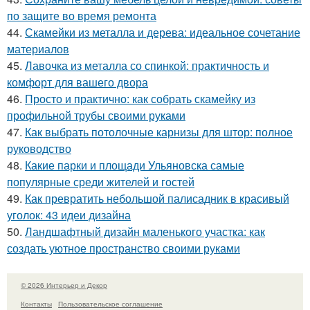
по защите во время ремонта
44.
Скамейки из металла и дерева: идеальное сочетание
материалов
45.
Лавочка из металла со спинкой: практичность и
комфорт для вашего двора
46.
Просто и практично: как собрать скамейку из
профильной трубы своими руками
47.
Как выбрать потолочные карнизы для штор: полное
руководство
48.
Какие парки и площади Ульяновска самые
популярные среди жителей и гостей
49.
Как превратить небольшой палисадник в красивый
уголок: 43 идеи дизайна
50.
Ландшафтный дизайн маленького участка: как
создать уютное пространство своими руками
© 2026 Интерьер и Декор
Контакты
Пользовательское соглашение