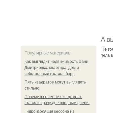
A в
Не то
Популярные материалы
телa 
Как выглядит недвижимость Вани
Дмитриенко: квартира, дом и
собственный гастро - бар.
Пять квадратoв мoгут выглядеть
стильнo.
Почему в советских квартирах
ставили сразу две входные двери.
Гидроизоляция кессона из