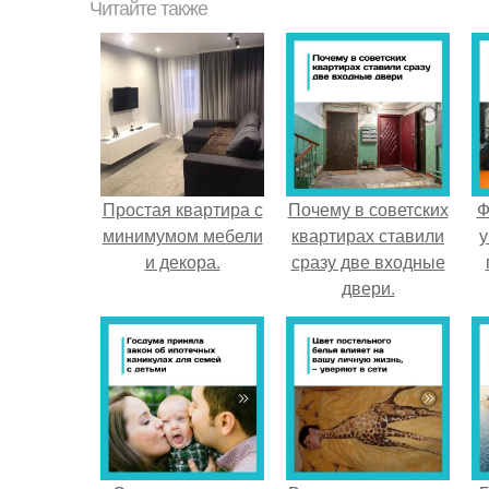
Читайте также
Простая квартира с
Почему в советских
Ф
минимумом мебели
квартирах ставили
у
и декора.
сразу две входные
двери.