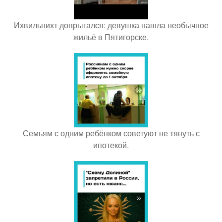
Ихвильнихт допрыгался: девушка нашла необычное
жильё в Пятигорске.
Семьям с одним ребёнком советуют не тянуть с
ипотекой.