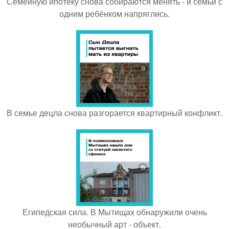
Семейную ипотеку снова собираются менять - и семьи с
одним ребёнком напряглись.
В семье децла снова разгорается квартирный конфликт.
Египедская сила. В Мытищах обнаружили очень
необычный арт - объект.