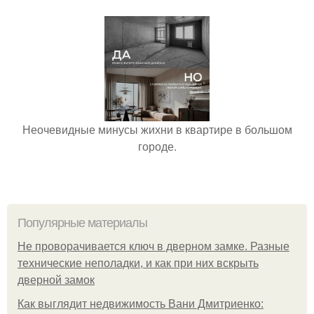
Неочевидные минусы жихни в квартире в большом
городе.
Популярные материалы
Не проворачивается ключ в дверном замке. Разные
технические неполадки, и как при них вскрыть
дверной замок
Как выглядит недвижимость Вани Дмитриенко: