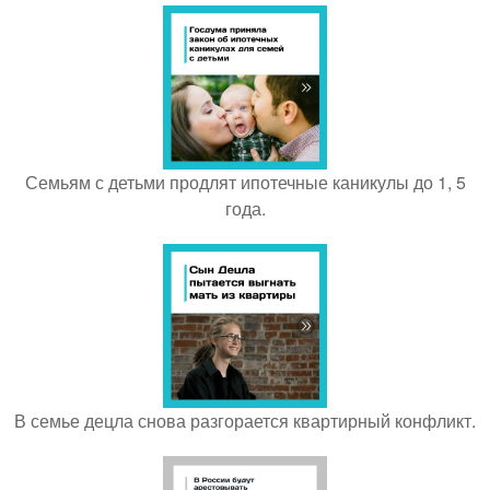
Семьям с детьми продлят ипотечные каникулы до 1, 5
года.
В семье децла снова разгорается квартирный конфликт.