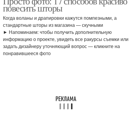
Просто фото: 17 способов красиво
повесить шторы
Когда воланы и драпировки кажутся помпезными, а
стандартные шторы из магазина — скучными
Французские шторы
Римские шторы
► Напоминаем: чтобы получить дополнительную
информацию о проекте, увидеть все ракурсы съемки или
задать дизайнеру уточняющий вопрос — кликните на
понравившееся фото
Японские шторы