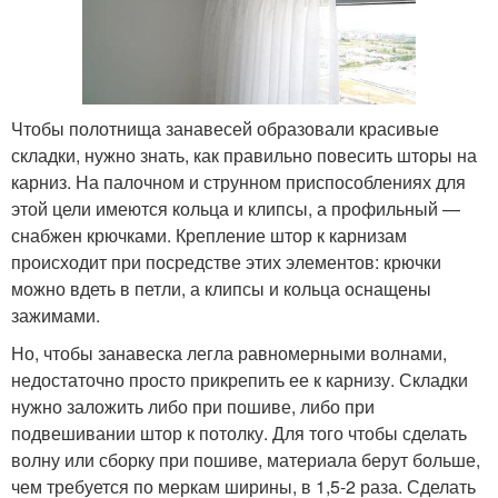
Чтобы полотнища занавесей образовали красивые
складки, нужно знать, как правильно повесить шторы на
карниз. На палочном и струнном приспособлениях для
этой цели имеются кольца и клипсы, а профильный —
снабжен крючками. Крепление штор к карнизам
происходит при посредстве этих элементов: крючки
можно вдеть в петли, а клипсы и кольца оснащены
зажимами.
Но, чтобы занавеска легла равномерными волнами,
недостаточно просто прикрепить ее к карнизу. Складки
нужно заложить либо при пошиве, либо при
подвешивании штор к потолку. Для того чтобы сделать
волну или сборку при пошиве, материала берут больше,
чем требуется по меркам ширины, в 1,5-2 раза. Сделать