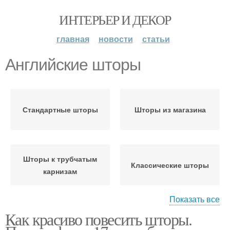
ИНТЕРЬЕР И ДЕКОР
главная
новости
статьи
Английские шторы
Стандартные шторы
Шторы из магазина
Шторы к трубчатым
Классические шторы
карнизам
Показать все
Как красиво повесить шторы.
Итальянские шторы
Австрийские шторы