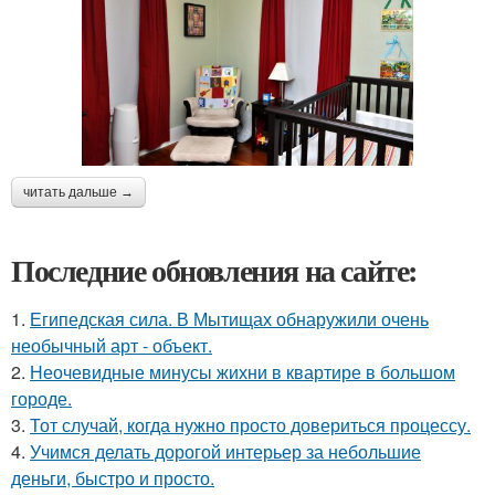
читать дальше →
Последние обновления на сайте:
1.
Египедская сила. В Мытищах обнаружили очень
необычный арт - объект.
2.
Неочевидные минусы жихни в квартире в большом
городе.
3.
Тот случай, когда нужно просто довериться процессу.
4.
Учимся делать дорогой интерьер за небольшие
деньги, быстро и просто.