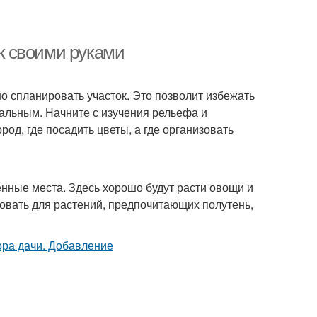
ок своими руками
но спланировать участок. Это позволит избежать
альным. Начните с изучения рельефа и
род, где посадить цветы, а где организовать
енные места. Здесь хорошо будут расти овощи и
овать для растений, предпочитающих полутень,