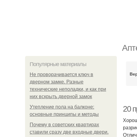
Апт
Популярные материалы
Ве
Не проворачивается ключ в
дверном замке. Разные
технические неполадки, и как при
них вскрыть дверной замок
Утепление пола на балконе:
20 
основные принципы и методы
Хорош
Почему в советских квартирах
разри
ставили сразу две входные двери.
Отлич