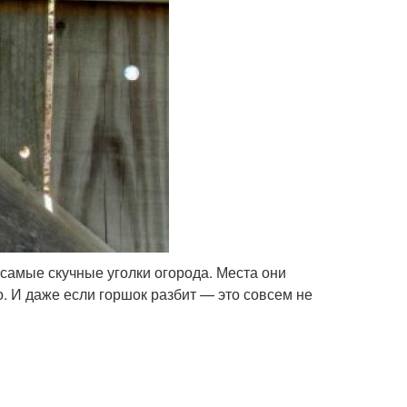
самые скучные уголки огорода. Места они
о. И даже если горшок разбит — это совсем не