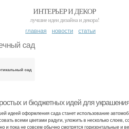
ИНТЕРЬЕР И ДЕКОР
лучшие идеи дизайна и декора!
главная
новости
статьи
ечный сад
ртикальный сад
простых и бюджетных идей для украшени
ей идеей оформления сада станет использование автомоби
совать всеми цветами радуги, уложить в несколько слоев,
но и пока не совсем обычно смотрятся горизонтальные и в