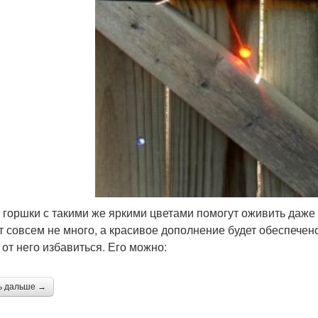
 горшки с такими же яркими цветами помогут оживить даже 
т совсем не много, а красивое дополнение будет обеспечен
 от него избавиться. Его можно:
ь дальше →