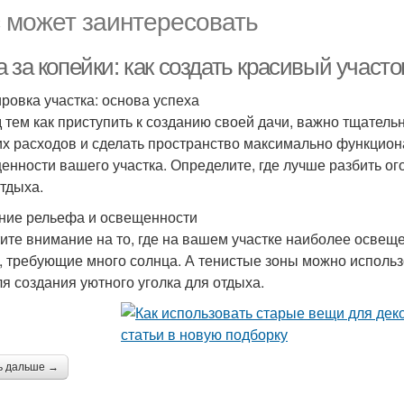
 может заинтересовать
 за копейки: как создать красивый участ
ровка участка: основа успеха
 тем как приступить к созданию своей дачи, важно тщатель
х расходов и сделать пространство максимально функцион
енности вашего участка. Определите, где лучше разбить ого
отдыха.
ние рельефа и освещенности
ите внимание на то, где на вашем участке наиболее освещ
, требующие много солнца. А тенистые зоны можно использ
ля создания уютного уголка для отдыха.
ь дальше →