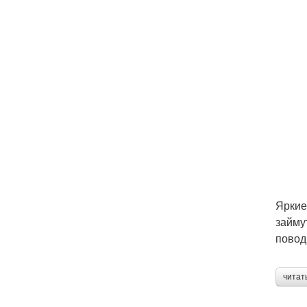
Яркие
займу
повод
читат