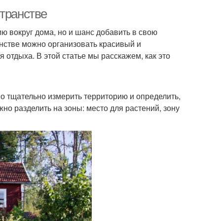
странстве
ию вокруг дома, но и шанс добавить в свою
нстве можно организовать красивый и
отдыха. В этой статье мы расскажем, как это
о тщательно измерить территорию и определить,
но разделить на зоны: место для растений, зону