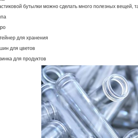
астиковой бутылки можно сделать много полезных вещей, та
мпа
дро
нтейнер для хранения
вшин для цветов
рзинка для продуктов