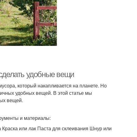
 сделать удобные вещи
усора, который накапливается на планете. Но
личных удобных вещей. В этой статье мы
ных вещей.
трументы и материалы:
 Краска или лак Паста для склеивания Шнур или