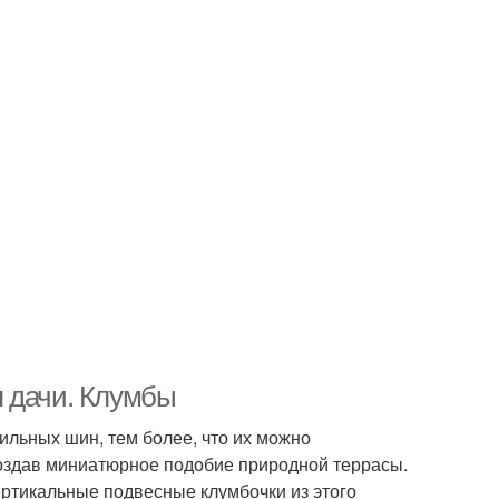
я дачи. Клумбы
льных шин, тем более, что их можно
 создав миниатюрное подобие природной террасы.
ертикальные подвесные клумбочки из этого