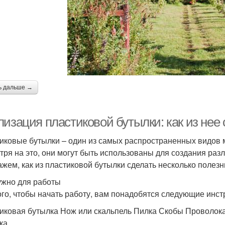
ь дальше →
лизация пластиковой бутылки: как из нее
иковые бутылки – один из самых распространенных видов м
тря на это, они могут быть использованы для создания раз
ажем, как из пластиковой бутылки сделать несколько полез
ужно для работы
ого, чтобы начать работу, вам понадобятся следующие инс
иковая бутылка Нож или скальпель Пилка Скобы Проволока
ка