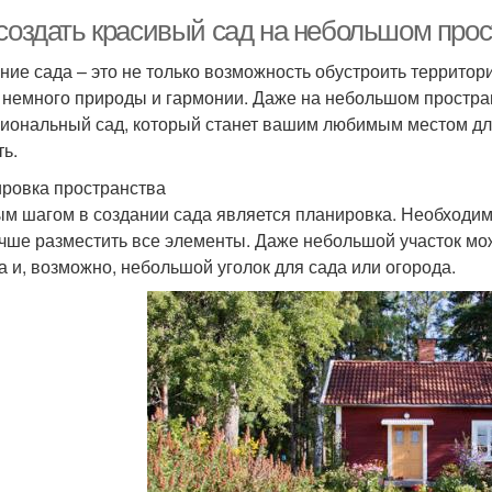
 создать красивый сад на небольшом про
ние сада – это не только возможность обустроить территор
 немного природы и гармонии. Даже на небольшом простра
иональный сад, который станет вашим любимым местом для 
ть.
ровка пространства
м шагом в создании сада является планировка. Необходим
учше разместить все элементы. Даже небольшой участок мож
а и, возможно, небольшой уголок для сада или огорода.