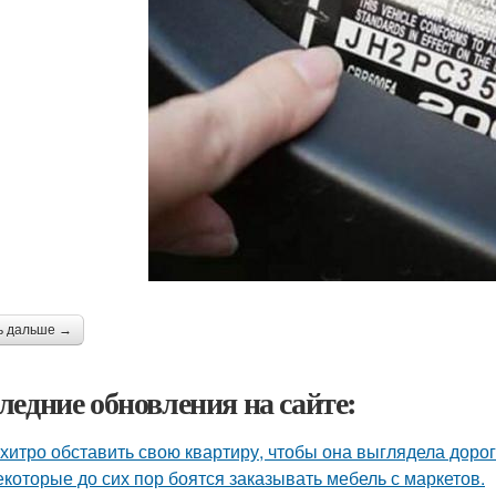
ь дальше →
ледние обновления на сайте:
 хитро обставить свою квартиру, чтобы она выглядела дорог
екоторые до сих пор боятся заказывать мебель с маркетов.