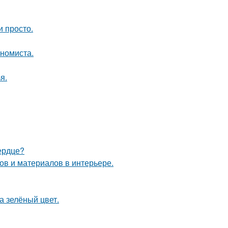
и просто.
ономиста.
я.
ердце?
в и материалов в интерьере.
а зелёный цвет.