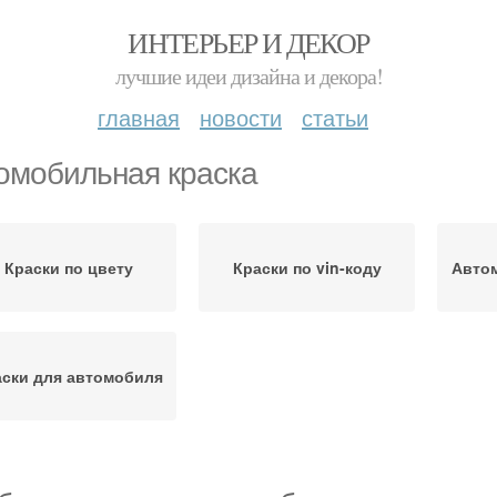
ИНТЕРЬЕР И ДЕКОР
лучшие идеи дизайна и декора!
главная
новости
статьи
омобильная краска
Краски по цвету
Краски по vin-коду
Авто
аски для автомобиля