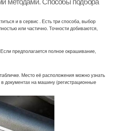
ыми методами. Способы подбора
иться и в сервис . Есть три способа, выбор
олностью или частично. Точности добиваются,
 Если предполагается полное окрашивание,
 табличке. Место её расположения можно узнать
 в документах на машину (регистрационные