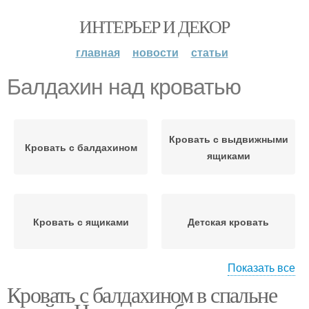
ИНТЕРЬЕР И ДЕКОР
главная
новости
статьи
Балдахин над кроватью
Кровать с выдвижными
Кровать с балдахином
ящиками
Кровать с ящиками
Детская кровать
Показать все
Кровать с балдахином в спальне
Кровать с пологом
Занавеска для кровати