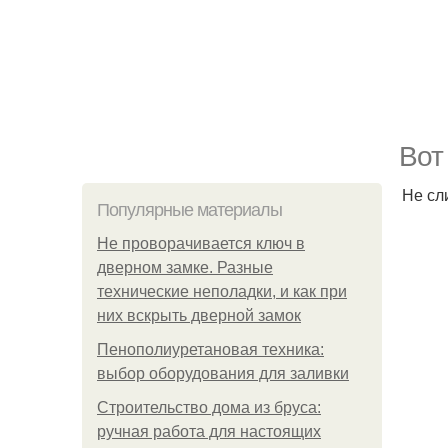
Bот
Не сл
Популярные материалы
Не проворачивается ключ в
дверном замке. Разные
технические неполадки, и как при
них вскрыть дверной замок
Пенополиуретановая техника:
выбор оборудования для заливки
Строительство дома из бруса:
ручная работа для настоящих