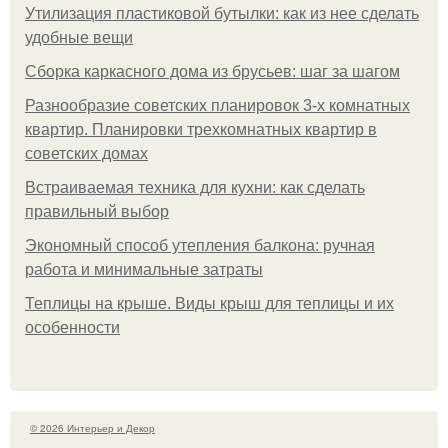
Утилизация пластиковой бутылки: как из нее сделать
удобные вещи
Сборка каркасного дома из брусьев: шаг за шагом
Разнообразие советских планировок 3-х комнатных
квартир. Планировки трехкомнатных квартир в
советских домах
Встраиваемая техника для кухни: как сделать
правильный выбор
Экономный способ утепления балкона: ручная
работа и минимальные затраты
Теплицы на крыше. Виды крыш для теплицы и их
особенности
© 2026 Интерьер и Декор