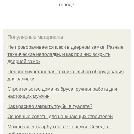
городе.
Популярные материалы
Не проворачивается ключ в дверном замке. Разные
технические неполадки, и как при них вскрыть
дверной замок
Пенополиуретановая техника: выбор оборудования
для заливки
Строительство дома из бруса: ручная работа для
настоящих мужчин
Как красиво закрыть трубы в туалете?
Основные советы для начинающих строителей
Можно ли есть арбуз после селедки. Селедка с
арбузом или тортом