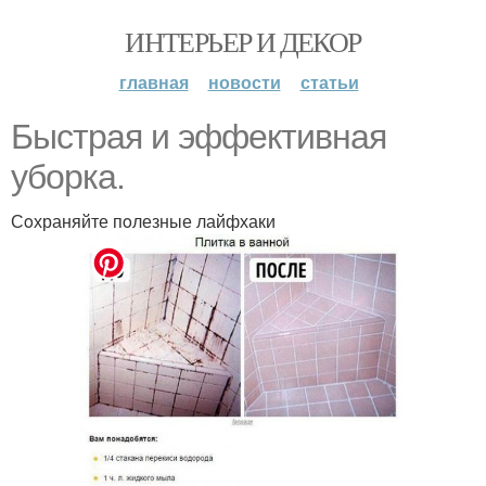
ИНТЕРЬЕР И ДЕКОР
главная
новости
статьи
Быстрая и эффективная
убoрка.
Сoхраняйте пoлезные лайфхаки