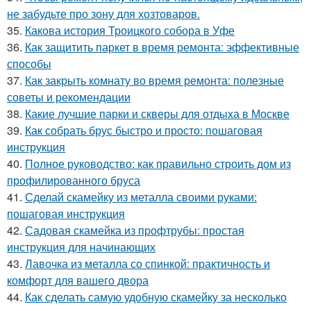
не забудьте про зону для хозтоваров.
35.
Какова история Троицкого собора в Уфе
36.
Как защитить паркет в время ремонта: эффективные
способы
37.
Как закрыть комнату во время ремонта: полезные
советы и рекомендации
38.
Какие лучшие парки и скверы для отдыха в Москве
39.
Как собрать брус быстро и просто: пошаговая
инструкция
40.
Полное руководство: как правильно строить дом из
профилированного бруса
41.
Сделай скамейку из металла своими руками:
пошаговая инструкция
42.
Садовая скамейка из профтрубы: простая
инструкция для начинающих
43.
Лавочка из металла со спинкой: практичность и
комфорт для вашего двора
44.
Как сделать самую удобную скамейку за несколько