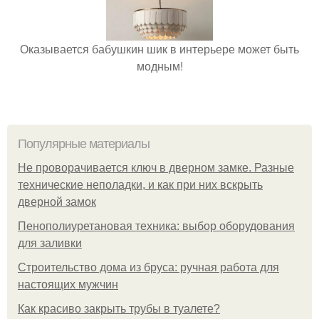
Оказывается бабушкин шик в интерьере может быть
модным!
Популярные материалы
Не проворачивается ключ в дверном замке. Разные
технические неполадки, и как при них вскрыть
дверной замок
Пенополиуретановая техника: выбор оборудования
для заливки
Строительство дома из бруса: ручная работа для
настоящих мужчин
Как красиво закрыть трубы в туалете?