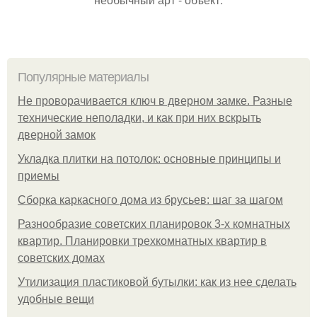
Популярные материалы
Не проворачивается ключ в дверном замке. Разные
технические неполадки, и как при них вскрыть
дверной замок
Укладка плитки на потолок: основные принципы и
приемы
Сборка каркасного дома из брусьев: шаг за шагом
Разнообразие советских планировок 3-х комнатных
квартир. Планировки трехкомнатных квартир в
советских домах
Утилизация пластиковой бутылки: как из нее сделать
удобные вещи