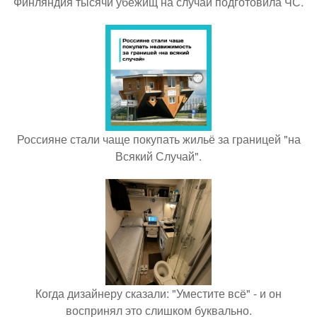
Финляндия тысячи убежищ на случай подготовила ЧС.
Россияне стали чаще покупать жильё за границей "на
Всякий Случай".
Когда дизайнеру сказали: "Уместите всё" - и он
воспринял это слишком буквально.