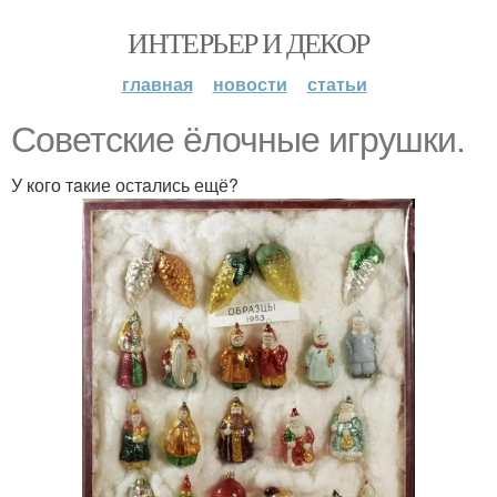
ИНТЕРЬЕР И ДЕКОР
главная
новости
статьи
Cоветские ёлочные игрушки.
У кого тaкие остaлись ещё?