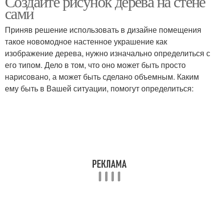
Создайте рисунок дерева на стене
сами
Приняв решение использовать в дизайне помещения
Стены за небольшие
такое новомодное настенное украшение как
деньги
изображение дерева, нужно изначально определиться с
его типом. Дело в том, что оно может быть просто
нарисовано, а может быть сделано объемным. Каким
ему быть в Вашей ситуации, помогут определиться: