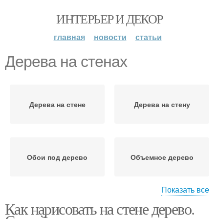
ИНТЕРЬЕР И ДЕКОР
главная
новости
статьи
Дерева на стенах
Дерева на стене
Дерева на стену
Обои под дерево
Объемное дерево
Показать все
Как нарисовать на стене дерево.
Дерево на стене
Дерево из фанеры