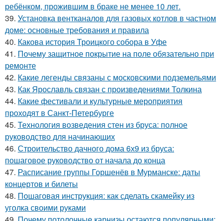
ребёнком, прожившим в браке не менее 10 лет.
39.
Установка вентканалов для газовых котлов в частном
доме: основные требования и правила
40.
Какова история Троицкого собора в Уфе
41.
Почему защитное покрытие на поле обязательно при
ремонте
42.
Какие легенды связаны с московскими подземельями
43.
Как Ярославль связан с произведениями Толкина
44.
Какие фестивали и культурные мероприятия
проходят в Санкт-Петербурге
45.
Технология возведения стен из бруса: полное
руководство для начинающих
46.
Строительство дачного дома 6х9 из бруса:
пошаговое руководство от начала до конца
47.
Расписание группы Горшенёв в Мурманске: даты
концертов и билеты
48.
Пошаговая инструкция: как сделать скамейку из
уголка своими руками
49.
Почему потолочные карнизы остаются популярными: