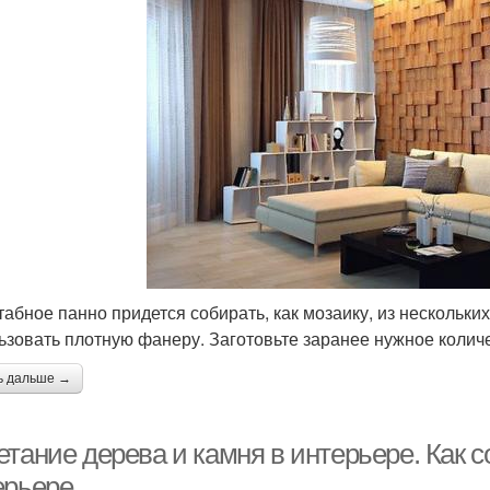
абное панно придется собирать, как мозаику, из нескольки
ьзовать плотную фанеру. Заготовьте заранее нужное колич
ь дальше →
тание дерева и камня в интерьере. Как с
ерьере