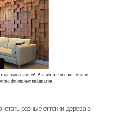
х отдельных частей. В качестве основы можно
ество фанерных квадратов.
очетать разные оттенки дерева в