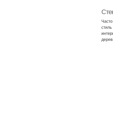
Сте
Часто
стиль
интер
дерев