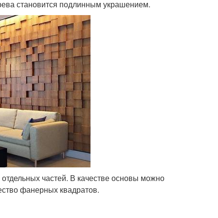
ерева становится подлинным украшением.
х отдельных частей. В качестве основы можно
ество фанерных квадратов.