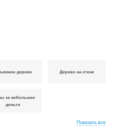
ъемное дерево
Дерево на стене
ны за небольшие
деньги
Показать все