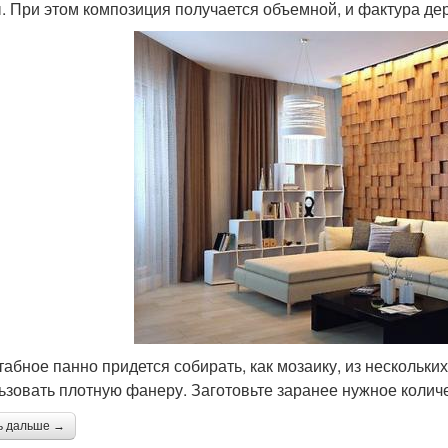
. При этом композиция получается объемной, и фактура д
абное панно придется собирать, как мозаику, из нескольки
ьзовать плотную фанеру. Заготовьте заранее нужное колич
ь дальше →