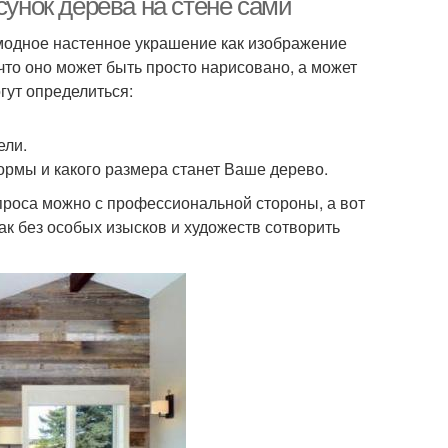
сунок дерева на стене сами
модное настенное украшение как изображение
 что оно может быть просто нарисовано, а может
гут определиться:
ели.
рмы и какого размера станет Ваше дерево.
роса можно с профессиональной стороны, а вот
к без особых изысков и художеств сотворить