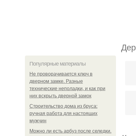
Дер
Популярные материалы
Не проворачивается ключ в
дверном замке. Разные
технические неполадки, и как при
них вскрыть дверной замок
Строительство дома из бруса:
ручная работа для настоящих
мужчин
Можно ли есть арбуз после селедки.