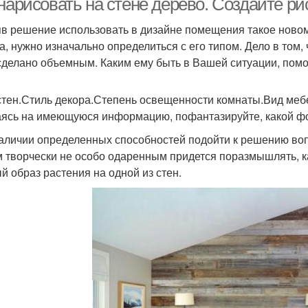
нарисовать на стене дерево. Создайте ри
в решение использовать в дизайне помещения такое ново
а, нужно изначально определиться с его типом. Дело в том,
сделано объемным. Каким ему быть в Вашей ситуации, помо
стен.Стиль декора.Степень освещенности комнаты.Вид меб
ясь на имеющуюся информацию, пофантазируйте, какой фо
аличии определенных способностей подойти к решению воп
 творчески не особо одаренным придется поразмышлять, ка
й образ растения на одной из стен.