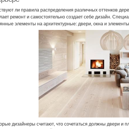
твуют ли правила распределения различных оттенков дерев
елает ремонт и самостоятельно создает себе дизайн. Специ
янные элементы на архитектурные: двери, окна и элементы 
орые дизайнеры считают, что сочетаться должны двери и пл