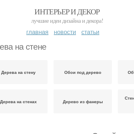
ИНТЕРЬЕР И ДЕКОР
лучшие идеи дизайна и декора!
главная
новости
статьи
ева на стене
Дерева на стену
Обои под дерево
Об
Сте
Дерева на стенах
Дерево из фанеры