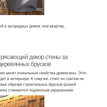
й и загородных домов, или квартир,
отрясающий декор стены за
деревянных брусков
ко ценят уникальные свойства древесины. Этот
т в интерьере. К тому же, стоит он совсем не
даже обрезки строительных брусков разной
ерева становится подлинным украшением.